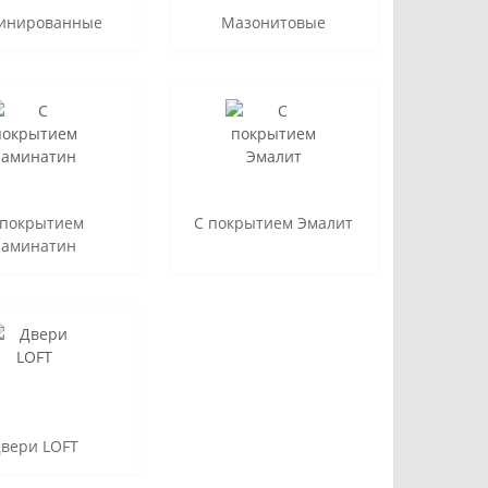
инированные
Мазонитовые
 покрытием
С покрытием Эмалит
ламинатин
вери LOFT