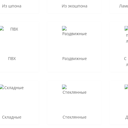
Из шпона
Из экошпона
Лам
ПВХ
Раздвижные
С
Складные
Стеклянные
Д