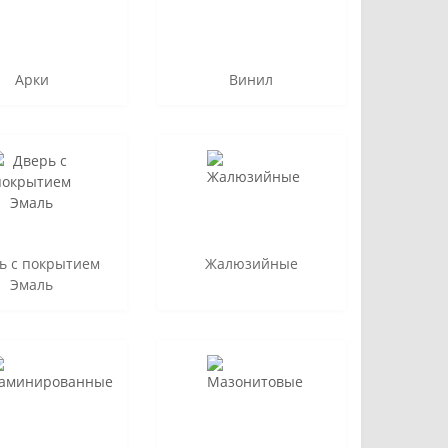
Арки
Винил
ь с покрытием
Жалюзийные
Эмаль