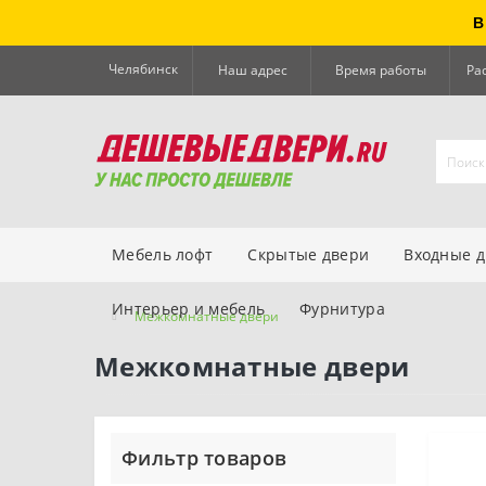
В
Челябинск
Наш адрес
Время работы
Ра
Мебель лофт
Скрытые двери
Входные 
Интерьер и мебель
Фурнитура
Межкомнатные двери
Межкомнатные двери
Фильтр товаров