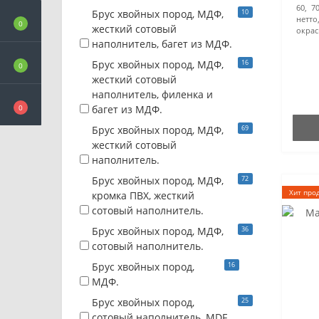
60, 70
10
Брус хвойных пород, МДФ,
нетто,
0
жесткий сотовый
окрас
наполнитель, багет из МДФ.
16
Брус хвойных пород, МДФ,
0
жесткий сотовый
наполнитель, филенка и
0
багет из МДФ.
69
Брус хвойных пород, МДФ,
жесткий сотовый
наполнитель.
72
Брус хвойных пород, МДФ,
Хит про
кромка ПВХ, жесткий
сотовый наполнитель.
36
Брус хвойных пород, МДФ,
сотовый наполнитель.
16
Брус хвойных пород,
МДФ.
25
Брус хвойных пород,
сотовый наполнитель, MDF.