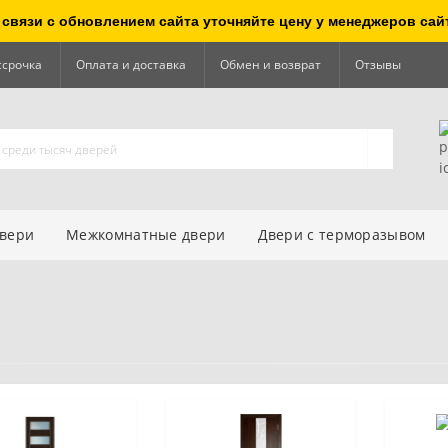
 связи с обновлением сайта уточняйте цену у менеджеров сай
ссрочка
Оплата и доставка
Обмен и возврат
Отзывы
двери
Межкомнатные двери
Двери с терморазывом