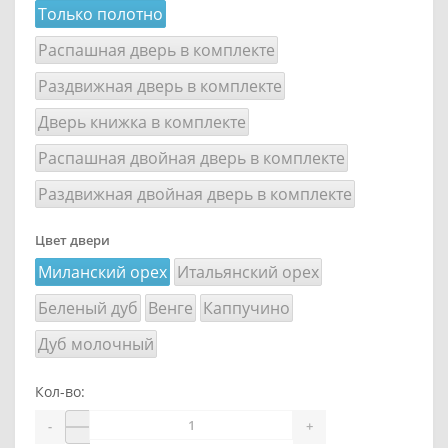
Только полотно
Распашная дверь в комплекте
Раздвижная дверь в комплекте
Дверь книжка в комплекте
Распашная двойная дверь в комплекте
Раздвижная двойная дверь в комплекте
Цвет двери
Миланский орех
Итальянский орех
Беленый дуб
Венге
Каппучино
Дуб молочный
Кол-во:
-
+