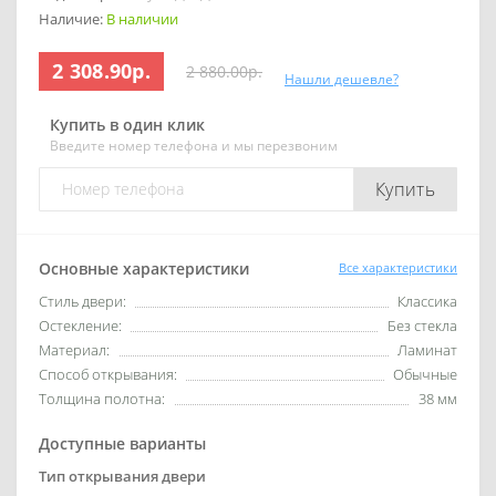
Наличие:
В наличии
2 308.90р.
2 880.00р.
Нашли дешевле?
Купить в один клик
Введите номер телефона и мы перезвоним
Купить
Основные характеристики
Все характеристики
Стиль двери:
Классика
Остекление:
Без стекла
Материал:
Ламинат
Способ открывания:
Обычные
Толщина полотна:
38 мм
Доступные варианты
Тип открывания двери