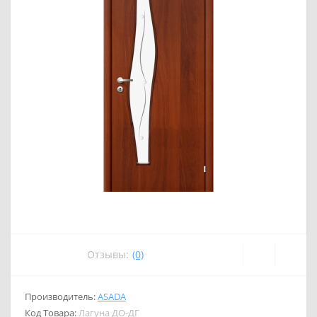
Отзывы:
(0)
Производитель:
ASADA
Код Товара:
Лагуна ДО-ДГ