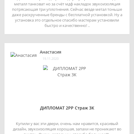
металл танковат но за счёт мдф накладок звукоизоляция
потрясающая три уплотнения. Сейчас везде метал тоньше
даже раскрученные бренды с бесплатной установкой. Ну а
установка это отдельное спасибо мастерам установили
быстро и качественно! ..
Анастасия
19.11.2020
ДИПЛОМАТ 2РР Страж 3К
Купили у вас эти двери, очень нам нравится, красивый
дизайн, звукоизоляция хорошая, запахи не проникают во