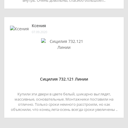
внутрь. Очень довольны, спасибо большое!!!..
Ксения
07.09.2020
Сицилия 732.121 Линии
Купили эти двери в цвете белый, шикарно выглядят,
массивные, основательные. Монтажники поставили на
отлично. Только сроки немного расстроили, но как
объяснили, что конец лета-осень всегда сроки увеличены ..