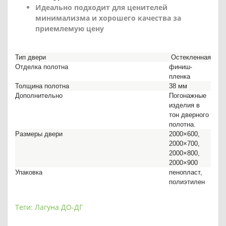
Идеально подходит для ценителей
минимализма и хорошего качества за
приемлемую цену
Тип двери
Остекленная
Отделка полотна
финиш-
пленка
Толщина полотна
38 мм
Дополнительно
Погонажные
изделия в
тон дверного
полотна.
Размеры двери
2000×600,
2000×700,
2000×800,
2000×900
Упаковка
пенопласт,
полиэтилен
Теги:
Лагуна ДО-ДГ