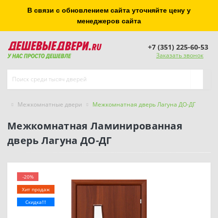
В связи с обновлением сайта уточняйте цену у
менеджеров сайта
+7 (351) 225-60-53
Заказать звонок
Межкомнатные двери
Межкомнатная дверь Лагуна ДО-ДГ
Межкомнатная Ламинированная
дверь Лагуна ДО-ДГ
-20%
Хит продаж
Скидка!!!