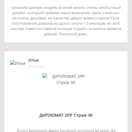
Заказали данную модель в синей эмали, очень необычный
дизайн, который привлек наше внимание. Цена, конечно,
не очень дешевая, но качество двери превосходное! Срок
изготовления довонльно долог, около 1,5 месяцев, но зато
мастер Павел поставил в течении 3 дней с момента привоза
дверей. Покупкой дово..
Илья
13.02.2021
ДИПЛОМАТ 2РР Страж 3К
Долго выбирали дверь входную устроила во всем. Да