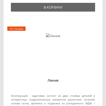
В КОРЗИНУ
Хит продаж
Линия
0
Конструкция: :
Царговая, состоит из двух стоевых деталей и
поперечных соединительных элементов различных сечений;
основа сосна, филенки и подложка из утолщенного МДФ.