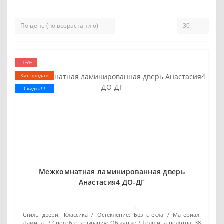
-16%
Хит продаж
Скидка!!!
Межкомнатная ламинированная дверь
Анастасия4 ДО-ДГ
0
Стиль двери:
Классика
Остекление:
Без стекла
Материал:
Ламинат
Способ открывания:
Обычные
Толщина полотна:
38