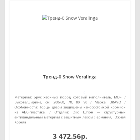
Тренд-0 Snow Veralinga
0
Материал:
Брус хвойных пород, сотовый наполнитель, MDF.
Высота/ширина, см:
200/60, 70, 80, 90
Марка:
BRAVO
Особенности:
Торцы двери защищены износостойкой кромкой
из АБС-пластика.
Отделка:
Эко Шпон — структурный
антивандальный материал с защитным лаком (Германия, Южная
Корея).
3 472.56р.