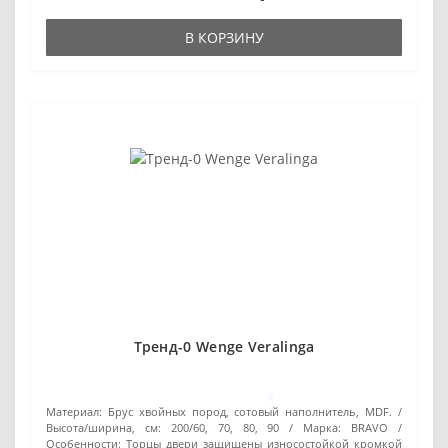
В КОРЗИНУ
Тренд-0 Wenge Veralinga
0
Материал:
Брус хвойных пород, сотовый наполнитель, MDF.
Высота/ширина, см:
200/60, 70, 80, 90
Марка:
BRAVO
Особенности:
Торцы двери защищены износостойкой кромкой