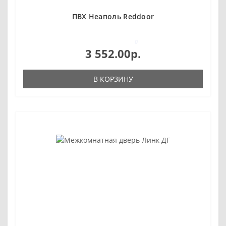
ПВХ Неаполь Reddoor
0
3 552.00р.
В КОРЗИНУ