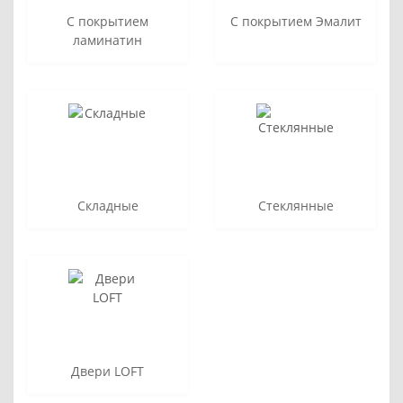
С покрытием
С покрытием Эмалит
ламинатин
Складные
Стеклянные
Двери LOFT