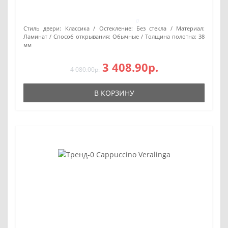
0
Стиль двери:
Классика
Остекление:
Без стекла
Материал:
Ламинат
Способ открывания:
Обычные
Толщина полотна:
38
мм
3 408.90р.
4 080.00р.
В КОРЗИНУ