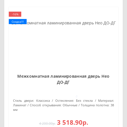
-16%
Скидка!!!
Межкомнатная ламинированная дверь Нео
ДО-ДГ
0
Стиль двери:
Классика
Остекление:
Без стекла
Материал:
Ламинат
Способ открывания:
Обычные
Толщина полотна:
38
мм
3 518.90р.
4 200.00р.