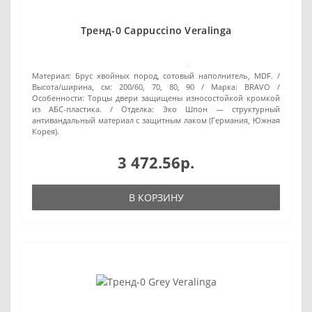
Тренд-0 Cappuccino Veralinga
0
Материал:
Брус хвойных пород, сотовый наполнитель, MDF.
Высота/ширина, см:
200/60, 70, 80, 90
Марка:
BRAVO
Особенности:
Торцы двери защищены износостойкой кромкой
из АБС-пластика.
Отделка:
Эко Шпон — структурный
антивандальный материал с защитным лаком (Германия, Южная
Корея).
3 472.56р.
В КОРЗИНУ