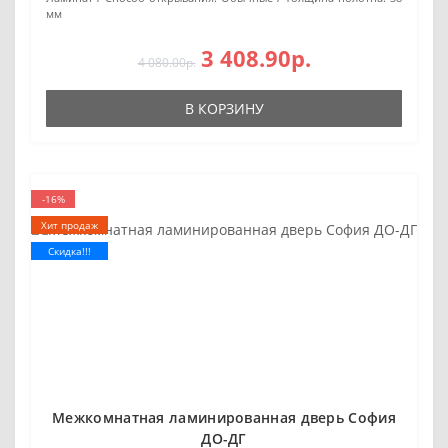
мм
3 408.90р.
4 080.00р.
В КОРЗИНУ
-16%
Хит продаж
Скидка!!!
Межкомнатная ламинированная дверь София
ДО-ДГ