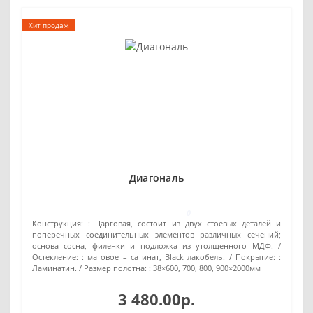
Хит продаж
Диагональ
0
Конструкция: :
Царговая, состоит из двух стоевых деталей и
поперечных соединительных элементов различных сечений;
основа сосна, филенки и подложка из утолщенного МДФ.
Остекление: :
матовое – сатинат, Black лакобель.
Покрытие: :
Ламинатин.
Размер полотна: :
38×600, 700, 800, 900×2000мм
3 480.00р.