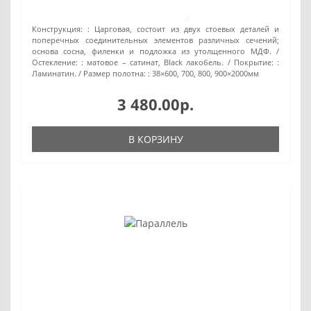
0
Конструкция: :
Царговая, состоит из двух стоевых деталей и
поперечных соединительных элементов различных сечений;
основа сосна, филенки и подложка из утолщенного МДФ.
Остекление: :
матовое – сатинат, Black лакобель.
Покрытие: :
Ламинатин.
Размер полотна: :
38×600, 700, 800, 900×2000мм
3 480.00р.
В КОРЗИНУ