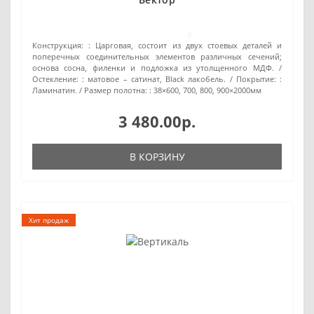
0
Конструкция: :
Царговая, состоит из двух стоевых деталей и
поперечных соединительных элементов различных сечений;
основа сосна, филенки и подложка из утолщенного МДФ.
Остекление: :
матовое – сатинат, Black лакобель.
Покрытие: :
Ламинатин.
Размер полотна: :
38×600, 700, 800, 900×2000мм
3 480.00р.
В КОРЗИНУ
Хит продаж