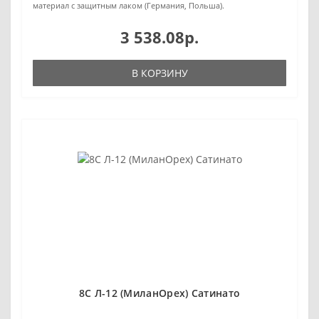
материал с защитным лаком (Германия, Польша).
3 538.08р.
В КОРЗИНУ
8С Л-12 (МиланОрех) Сатинато