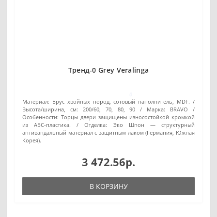
Тренд-0 Grey Veralinga
0
Материал:
Брус хвойных пород, сотовый наполнитель, MDF.
Высота/ширина, см:
200/60, 70, 80, 90
Марка:
BRAVO
Особенности:
Торцы двери защищены износостойкой кромкой
из АБС-пластика.
Отделка:
Эко Шпон — структурный
антивандальный материал с защитным лаком (Германия, Южная
Корея).
3 472.56р.
В КОРЗИНУ