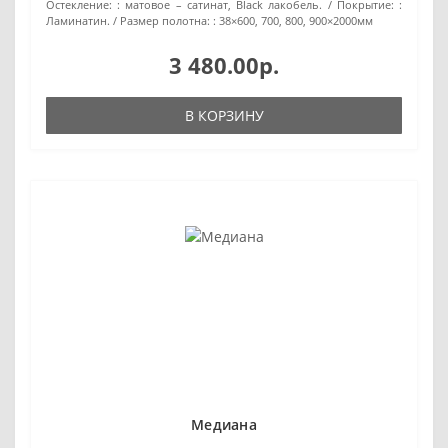
Остекление: :
матовое – сатинат, Black лакобель.
Покрытие: :
Ламинатин.
Размер полотна: :
38×600, 700, 800, 900×2000мм
3 480.00р.
В КОРЗИНУ
Медиана