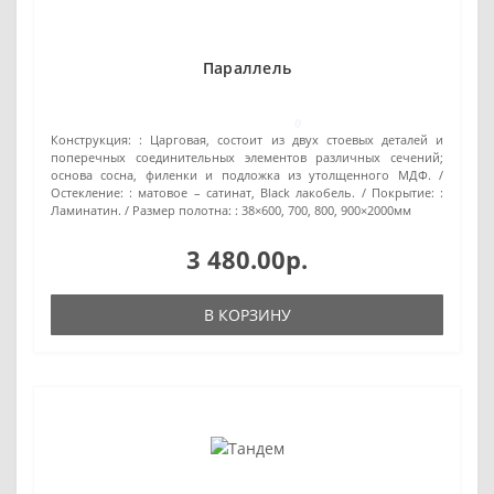
Параллель
0
Конструкция: :
Царговая, состоит из двух стоевых деталей и
поперечных соединительных элементов различных сечений;
основа сосна, филенки и подложка из утолщенного МДФ.
Остекление: :
матовое – сатинат, Black лакобель.
Покрытие: :
Ламинатин.
Размер полотна: :
38×600, 700, 800, 900×2000мм
3 480.00р.
В КОРЗИНУ