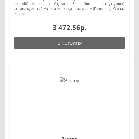
из АБС-пластика.
Отделка:
Эко Шпон — структурный
антивандальный материал с защитным лаком (Германия, Южная
Корея).
3 472.56р.
В КОРЗИНУ
Вектор