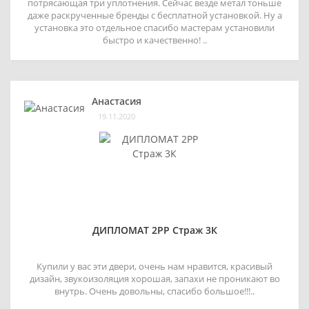
потрясающая три уплотнения. Сейчас везде метал тоньше
даже раскрученные бренды с бесплатной установкой. Ну а
установка это отдельное спасибо мастерам установили
быстро и качественно! ..
Анастасия
19.11.2020
ДИПЛОМАТ 2РР Страж 3К
Купили у вас эти двери, очень нам нравится, красивый
дизайн, звукоизоляция хорошая, запахи не проникают во
внутрь. Очень довольны, спасибо большое!!!..