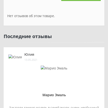
Нет отзывов об этом товаре.
Последние отзывы
Юлия
13.05.2021
Марио Эмаль
Заказали данную модель в синей эмали, очень необычный