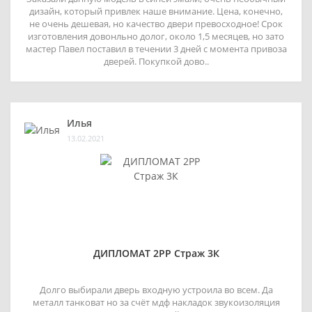
дизайн, который привлек наше внимание. Цена, конечно,
не очень дешевая, но качество двери превосходное! Срок
изготовления довонльно долог, около 1,5 месяцев, но зато
мастер Павел поставил в течении 3 дней с момента привоза
дверей. Покупкой дово..
Илья
13.02.2021
ДИПЛОМАТ 2РР Страж 3К
Долго выбирали дверь входную устроила во всем. Да
металл танковат но за счёт мдф накладок звукоизоляция