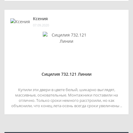
Ксения
07.09.2020
Сицилия 732.121 Линии
Купили эти двери в цвете белый, шикарно выглядят,
массивные, основательные. Монтажники поставили на
отлично. Только сроки немного расстроили, но как
объяснили, что конец лета-осень всегда сроки увеличены ..