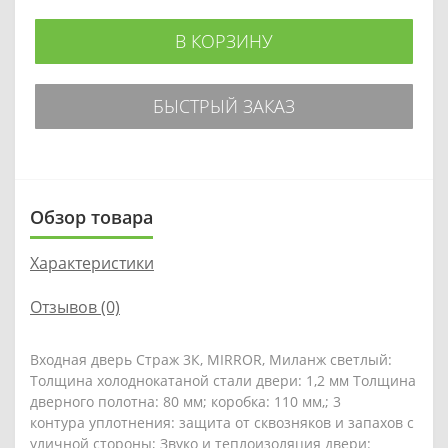
В КОРЗИНУ
БЫСТРЫЙ ЗАКАЗ
Обзор товара
Характеристики
Отзывов (0)
Входная дверь Страж 3К, MIRROR, Миланж светлый:
Толщина холоднокатаной стали двери: 1,2 мм Толщина
дверного полотна: 80 мм; коробка: 110 мм,; 3
контура уплотнения: защита от сквозняков и запахов с
уличной стороны; Звуко и теплоизоляция двери: