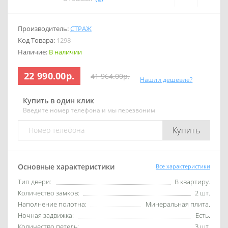
Производитель:
СТРАЖ
Код Товара:
1298
Наличие:
В наличии
22 990.00р.
41 964.00р.
Нашли дешевле?
Купить в один клик
Введите номер телефона и мы перезвоним
Купить
Основные характеристики
Все характеристики
Тип двери:
В квартиру.
Количество замков:
2 шт.
Наполнение полотна:
Минеральная плита.
Ночная задвижка:
Есть.
Количество петель:
3 шт.