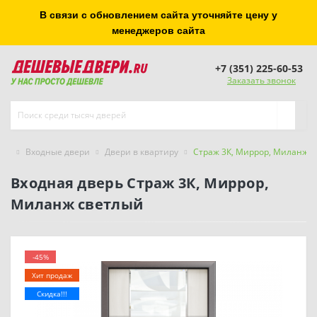
В связи с обновлением сайта уточняйте цену у
менеджеров сайта
+7 (351) 225-60-53
Заказать звонок
Входные двери
Двери в квартиру
Страж 3К, Миррор, Миланж 
Входная дверь Страж 3К, Миррор,
Миланж светлый
-45%
Хит продаж
Скидка!!!