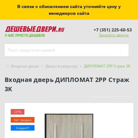
В связи с обновлением сайта уточняйте цену у
менеджеров сайта
+7 (351) 225-60-53
Заказать звонок
Входные двери
Двери в квартиру
ДИПЛОМАТ 2РР Страж 3К
Входная дверь ДИПЛОМАТ 2РР Страж
3К
-37%
Хит продаж
Скидка!!!