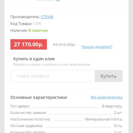
Производитель:
СТРАЖ
Код Товара:
1295
Наличие:
В наличии
27 170.00р.
43 212.00р.
Нашли дешевле?
Купить в один клик
Введите номер телефона и мы перезвоним
Купить
Основные характеристики
Все характеристики
Тип двери:
В квартиру.
Количество замков:
2 шт.
Наполнение полотна:
Минеральная плита.
Ночная задвижка:
Есть.
Количество петель:
2 шт.