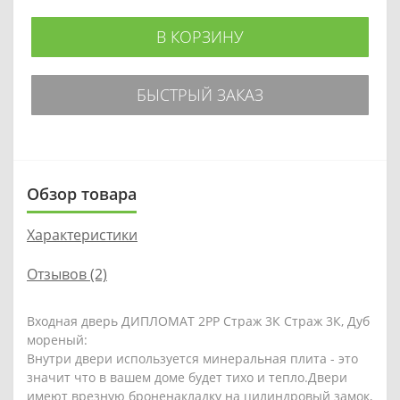
В КОРЗИНУ
БЫСТРЫЙ ЗАКАЗ
Обзор товара
Характеристики
Отзывов (2)
Входная дверь ДИПЛОМАТ 2РР Страж 3К Страж 3К, Дуб
мореный:
Внутри двери используется минеральная плита - это
значит что в вашем доме будет тихо и тепло.Двери
имеют врезную броненакладку на цилиндровый замок,