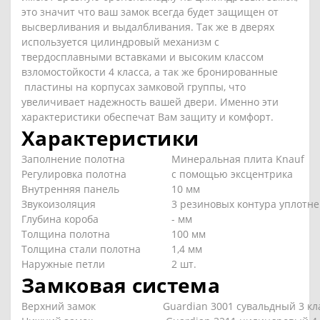
это значит что ваш замок всегда будет защищен от
высверливания и выдалбливания. Так же в дверях
используется цилиндровый механизм с
твердосплавными вставками и высоким классом
взломостойкости 4 класса, а так же бронированные
пластины на корпусах замковой группы, что
увеличивает надежность вашей двери. Именно эти
характеристики обеспечат Вам защиту и комфорт.
Характеристики
Заполнение полотна
Минеральная плита Knauf
Регулировка полотна
с помощью эксцентрика
Внутренняя панель
10 мм
Звукоизоляция
3 резиновых контура уплотн
Глубина короба
- мм
Толщина полотна
100 мм
Толщина стали полотна
1,4 мм
Наружные петли
2 шт.
Замковая система
Верхний замок
Guardian 3001 сувальдный 3 кл