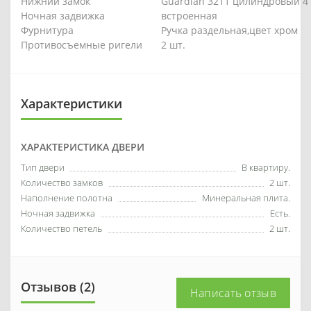
Нижний замок
Guardian 3211 цилиндровый 4 
Ночная задвижка
встроенная
Фурнитура
Ручка раздельная,цвет хром
Противосъемные ригели
2 шт.
Характеристики
ХАРАКТЕРИСТИКА ДВЕРИ
Тип двери
В квартиру.
Количество замков
2 шт.
Наполнение полотна
Минеральная плита.
Ночная задвижка
Есть.
Количество петель
2 шт.
Отзывов (2)
Написать отзыв