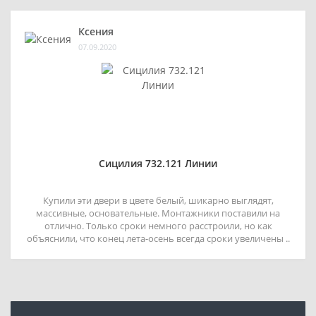
Ксения
07.09.2020
Сицилия 732.121 Линии
Купили эти двери в цвете белый, шикарно выглядят,
массивные, основательные. Монтажники поставили на
отлично. Только сроки немного расстроили, но как
объяснили, что конец лета-осень всегда сроки увеличены ..