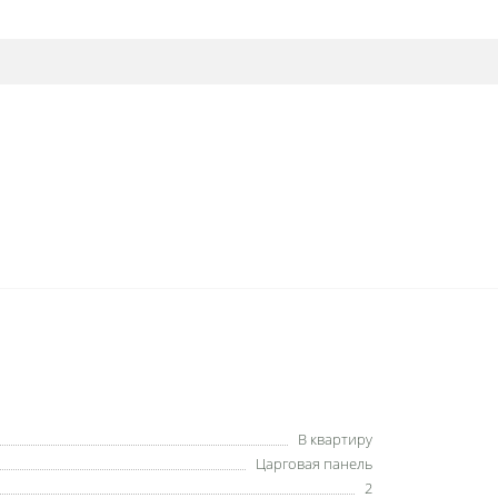
В квартиру
Царговая панель
2