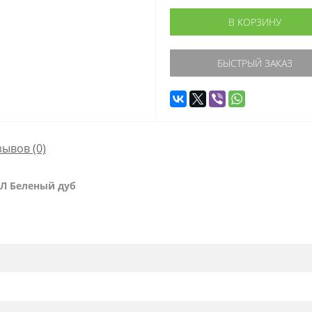
В КОРЗИНУ
БЫСТРЫЙ ЗАКАЗ
зывов (0)
Л Беленый дуб