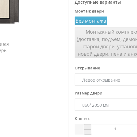
Доступные варианты
Монтаж двери
Без монтажа
Монтажный комплек
(доставка, подъем, демо
старой двери, установ
новой двери, пена и анк
Открывание
Размер двери
Кол-во:
-