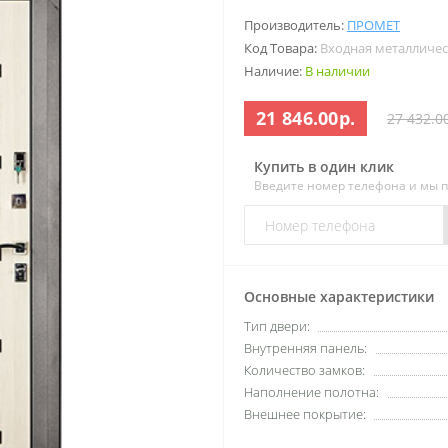
Производитель:
ПРОМЕТ
Код Товара:
Входная металличе
Наличие:
В наличии
21 846.00р.
27 432.0
Купить в один клик
Введите номер телефона и мы 
Основные характеристики
Тип двери:
Внутренняя панель:
Количество замков:
Наполнение полотна:
Внешнее покрытие: