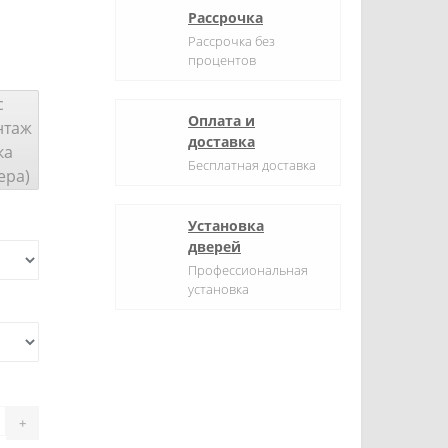
Рассрочка
Рассрочка без
процентов
с
Оплата и
нтаж
доставка
ка
Бесплатная доставка
ера)
Установка
дверей
Профессиональная
установка
+