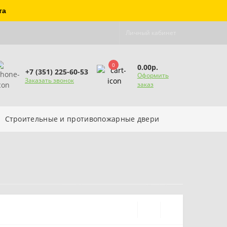
та
Личный кабинет
0
0.00р.
+7 (351) 225-60-53
Оформить
Заказать звонок
заказ
Строительные и противопожарные двери