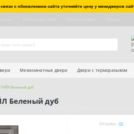
 связи с обновлением сайта уточняйте цену у менеджеров сай
ссрочка
Оплата и доставка
Обмен и возврат
Отзывы
двери
Межкомнатные двери
Двери с терморазывом
СТАЙЛ Беленый дуб
ЙЛ Беленый дуб
Отзывы:
(0)