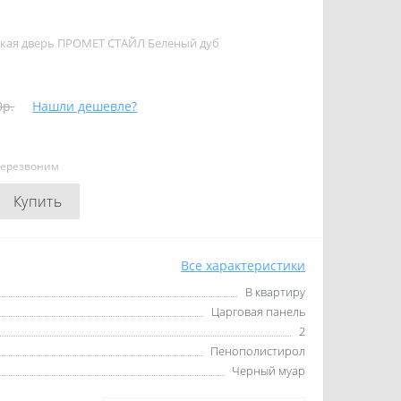
ская дверь ПРОМЕТ СТАЙЛ Беленый дуб
0р.
Нашли дешевле?
перезвоним
Купить
Все характеристики
В квартиру
Царговая панель
2
Пенополистирол
Черный муар