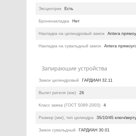
Эксцентрик
Есть
Броненакладка
Нет
Накладка на цилиндровый замок
Antera прямо
Накладка на сувальдный замок
Antera прямоуг
Запираюшие устройства
Замок цилиндровый
ГАРДИАН 32.11
Вылет ригеля (мм)
26
Класс замка (ГОСТ 5089-2003)
4
Размер (мм), тип цилиндра
35/10/45 ключ/верт
Замок сувальдный
ГАРДИАН 30.01