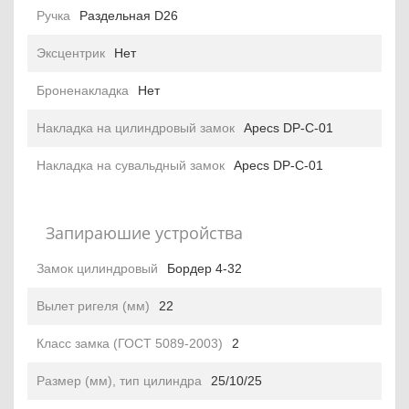
Ручка
Раздельная D26
Эксцентрик
Нет
Броненакладка
Нет
Накладка на цилиндровый замок
Apecs DP-C-01
Накладка на сувальдный замок
Apecs DP-C-01
Запираюшие устройства
Замок цилиндровый
Бордер 4-32
Вылет ригеля (мм)
22
Класс замка (ГОСТ 5089-2003)
2
Размер (мм), тип цилиндра
25/10/25