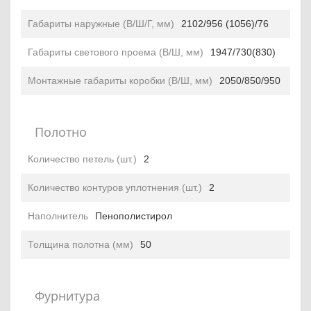
Габариты наружные (В/Ш/Г, мм)
2102/956 (1056)/76
Габариты светового проема (В/Ш, мм)
1947/730(830)
Монтажные габариты коробки (В/Ш, мм)
2050/850/950
Полотно
Количество петель (шт.)
2
Количество контуров уплотнения (шт.)
2
Наполнитель
Пенополистирол
Толщина полотна (мм)
50
Фурнитура