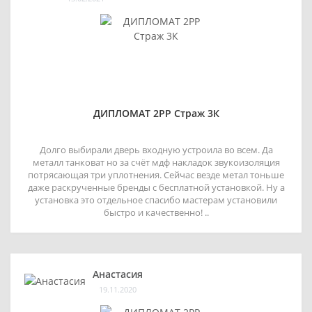
ДИПЛОМАТ 2РР Страж 3К
Долго выбирали дверь входную устроила во всем. Да
металл танковат но за счёт мдф накладок звукоизоляция
потрясающая три уплотнения. Сейчас везде метал тоньше
даже раскрученные бренды с бесплатной установкой. Ну а
установка это отдельное спасибо мастерам установили
быстро и качественно! ..
Анастасия
19.11.2020