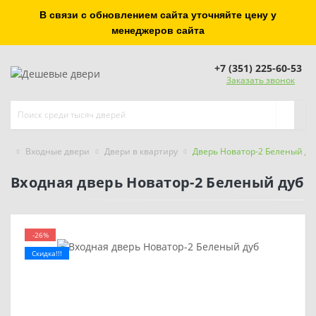
В связи с обновлением сайта уточняйте цену у
менеджеров сайта
+7 (351) 225-60-53
Заказать звонок
Входные двери
Двери в квартиру
Дверь Новатор-2 Беленый ду
Входная дверь Новатор-2 Беленый дуб
-26%
Скидка!!!