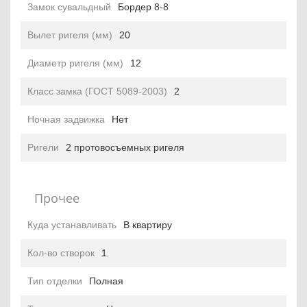
Замок сувальдный
Бордер 8-8
Вылет ригеля (мм)
20
Диаметр ригеля (мм)
12
Класс замка (ГОСТ 5089-2003)
2
Ночная задвижка
Нет
Ригели
2 протовосъемных ригеля
Прочее
Куда устанавливать
В квартиру
Кол-во створок
1
Тип отделки
Полная