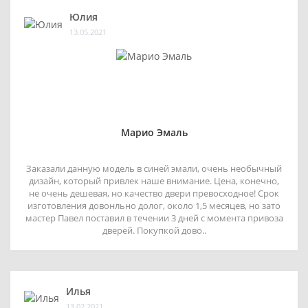
Юлия
13.05.2021
Марио Эмаль
Заказали данную модель в синей эмали, очень необычный
дизайн, который привлек наше внимание. Цена, конечно,
не очень дешевая, но качество двери превосходное! Срок
изготовления довонльно долог, около 1,5 месяцев, но зато
мастер Павел поставил в течении 3 дней с момента привоза
дверей. Покупкой дово..
Илья
13.02.2021