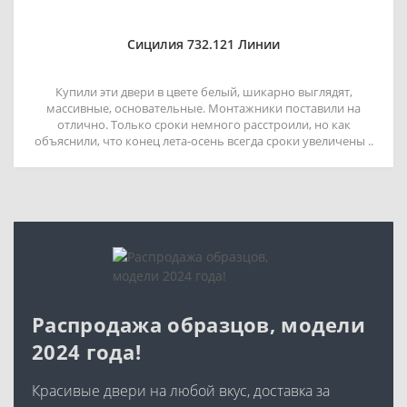
Сицилия 732.121 Линии
Купили эти двери в цвете белый, шикарно выглядят,
массивные, основательные. Монтажники поставили на
отлично. Только сроки немного расстроили, но как
объяснили, что конец лета-осень всегда сроки увеличены ..
Распродажа образцов, модели
2024 года!
Красивые двери на любой вкус, доставка за