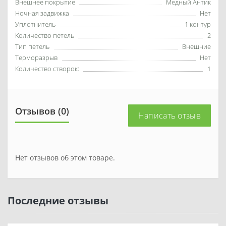
Внешнее покрытие
Медный Антик
Ночная задвижка
Нет
Уплотнитель
1 контур
Количество петель
2
Тип петель
Внешние
Терморазрыв
Нет
Количество створок:
1
Отзывов (0)
Написать отзыв
Нет отзывов об этом товаре.
Последние отзывы