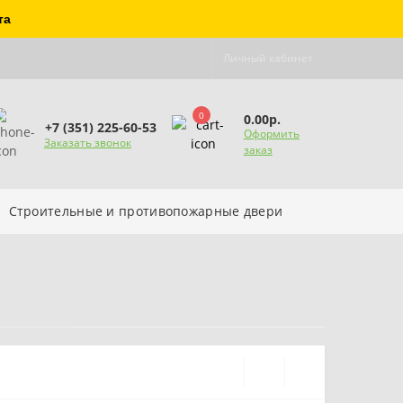
та
Личный кабинет
0
0.00р.
+7 (351) 225-60-53
Оформить
Заказать звонок
заказ
Строительные и противопожарные двери