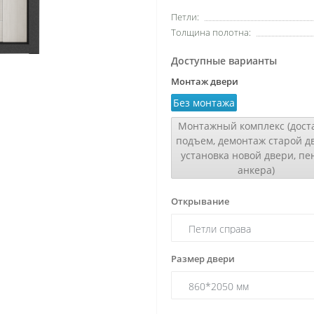
Петли:
Толщина полотна:
Доступные варианты
Монтаж двери
Без монтажа
Монтажный комплекс (доста
подъем, демонтаж старой д
установка новой двери, пе
анкера)
Открывание
Размер двери