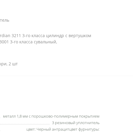
тель
dian 3211 3-го класса цилиндр с вертушком
3001 3-го класса сувальный,
ри, 2 шт
металл 1,8 мм с порошково-полимерным покрытием
3 резиновый уплотнитель
цвет: Черный антрацитцвет фурнитуры: