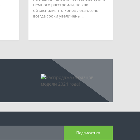
.
немного расстроили, но как
объяснили, что конец лета-осень
всегда сроки увеличены ..
Подписаться