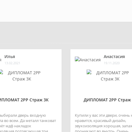
Илья
Анастасия
13.02.2021
19.11.2020
ИПЛОМАТ 2РР Страж 3К
ДИПЛОМАТ 2РР Страж 
выбирали дверь входную
Купили у вас эти двери, очень
а во всем. Да металл танковат
нравится, красивый дизайн,
счёт мдф накладок
звукоизоляция хорошая, запах
золяция потрясающая три
проникают во внутрь. Очень