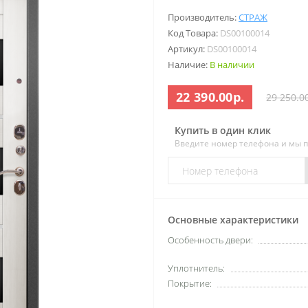
Производитель:
СТРАЖ
Код Товара:
DS00100014
Артикул:
DS00100014
Наличие:
В наличии
22 390.00р.
29 250.0
Купить в один клик
Введите номер телефона и мы 
Основные характеристики
Особенность двери:
Уплотнитель:
Покрытие: