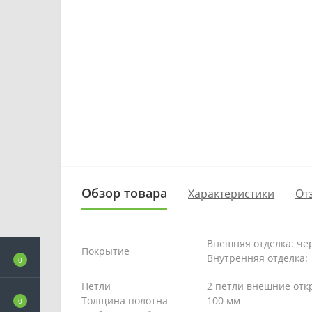
Обзор товара
Характеристики
От
Внешняя отделка: че
Покрытие
Внутренняя отделка:
0
Петли
2 петли внешние отк
Толщина полотна
100 мм
0