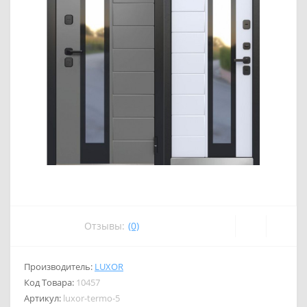
Отзывы:
(0)
Производитель:
LUXOR
Код Товара:
10457
Артикул:
luxor-termo-5