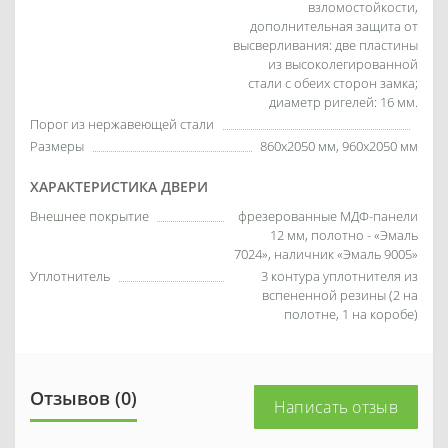
взломостойкости,
дополнительная защита от
высверливания: две пластины
из высоколегированной
стали с обеих сторон замка;
диаметр ригелей: 16 мм.
Порог из нержавеющей стали
Размеры
860х2050 мм, 960х2050 мм
ХАРАКТЕРИСТИКА ДВЕРИ
Внешнее покрытие
фрезерованные МДФ-панели
12 мм, полотно - «Эмаль
7024», наличник «Эмаль 9005»
Уплотнитель
3 контура уплотнителя из
вспененной резины (2 на
полотне, 1 на коробе)
Отзывов (0)
Написать отзыв