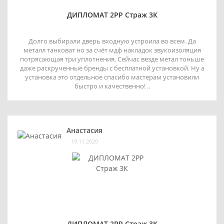
ДИПЛОМАТ 2РР Страж 3К
Долго выбирали дверь входную устроила во всем. Да
металл танковат но за счёт мдф накладок звукоизоляция
потрясающая три уплотнения. Сейчас везде метал тоньше
даже раскрученные бренды с бесплатной установкой. Ну а
установка это отдельное спасибо мастерам установили
быстро и качественно! ..
Анастасия
19.11.2020
ДИПЛОМАТ 2РР Страж 3К