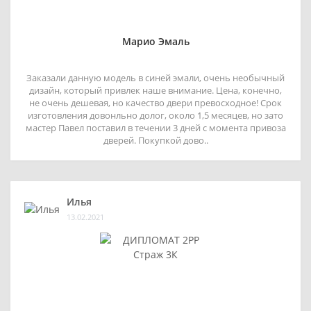
Марио Эмаль
Заказали данную модель в синей эмали, очень необычный
дизайн, который привлек наше внимание. Цена, конечно,
не очень дешевая, но качество двери превосходное! Срок
изготовления довонльно долог, около 1,5 месяцев, но зато
мастер Павел поставил в течении 3 дней с момента привоза
дверей. Покупкой дово..
Илья
13.02.2021