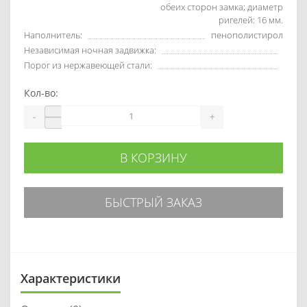
обеих сторон замка; диаметр
ригелей: 16 мм.
Наполнитель:
пенополистирол
Независимая ночная задвижка:
Порог из нержавеющей стали:
Кол-во:
-
+
В КОРЗИНУ
БЫСТРЫЙ ЗАКАЗ
Характеристики