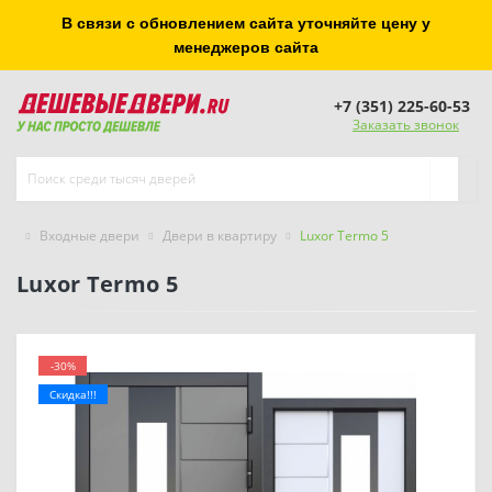
В связи с обновлением сайта уточняйте цену у
менеджеров сайта
+7 (351) 225-60-53
Заказать звонок
Входные двери
Двери в квартиру
Luxor Termo 5
Luxor Termo 5
-30%
Скидка!!!