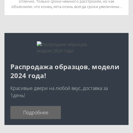
отлично. Только сроки немного расстроили, но как
объяснили, что конец лета-осень всегда сроки увеличены ..
Распродажа образцов, модели
2024 года!
Красивые двери на любой вкус, доставка за
1день!
Подробнее