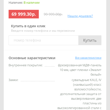
Наличие:
В наличии
69 999.30р.
99 999.00р.
Нашли дешевле?
Купить в один клик
Введите номер телефона и мы перезвоним
Купить
Основные характеристики
Все характеристики
Внутреннее покрытие:
фрезерованная МДФ-панель
10 мм, цвет пленки «Эмалит
белый»
Замки:
сувальдные KALE, IV
(наивысший) класс
взломостойкости,
дополнительная защита от
высверливания: две
пластины из
высоколегированной стали с