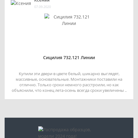
07.09.2020
Сицилия 732.121 Линии
Купили эти двери в цвете белый, шикарно выглядят,
массивные, основательные. Монтажники поставили на
отлично. Только сроки немного расстроили, но как
объяснили, что конец лета-осень всегда сроки увеличены ..