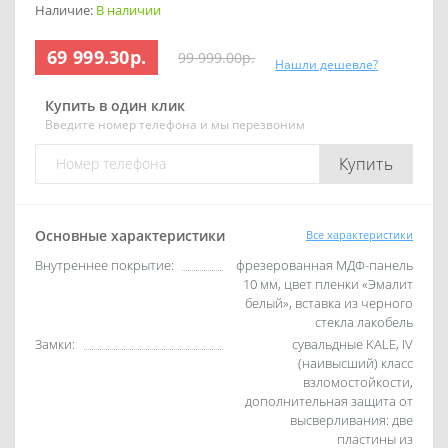
Наличие:
В наличии
69 999.30р.
99 999.00р.
Нашли дешевле?
Купить в один клик
Введите номер телефона и мы перезвоним
Купить
Основные характеристики
Все характеристики
Внутреннее покрытие:
фрезерованная МДФ-панель
10 мм, цвет пленки «Эмалит
белый», вставка из черного
стекла лакобель
Замки:
сувальдные KALE, IV
(наивысший) класс
взломостойкости,
дополнительная защита от
высверливания: две
пластины из