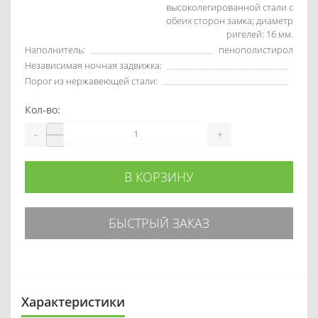
высоколегированной стали с
обеих сторон замка; диаметр
ригелей: 16 мм.
Наполнитель:
пенополистирол
Независимая ночная задвижка:
Порог из нержавеющей стали:
Кол-во:
-
+
В КОРЗИНУ
БЫСТРЫЙ ЗАКАЗ
Характеристики