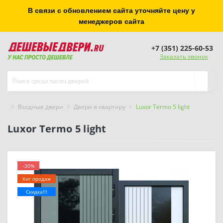
В связи с обновлением сайта уточняйте цену у
менеджеров сайта
+7 (351) 225-60-53
Заказать звонок
Входные двери
Двери в квартиру
Luxor Termo 5 light
Luxor Termo 5 light
-30%
Хит продаж
Скидка!!!