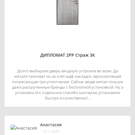
ДИПЛОМАТ 2РР Страж 3К
Долго выбирали дверь входную устроила во всем. Да
металл танковат но за счёт мдф накладок звукоизоляция
потрясающая три уплотнения. Сейчас везде метал тоньше
даже раскрученные бренды с бесплатной установкой. Ну а
установка это отдельное спасибо мастерам установили
быстро и качественно! ..
Анастасия
19.11.2020