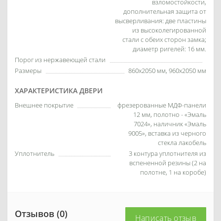
взломостойкости,
дополнительная защита от
высверливания: две пластины
из высоколегированной
стали с обеих сторон замка;
диаметр ригелей: 16 мм.
Порог из нержавеющей стали
Размеры
860х2050 мм, 960х2050 мм
ХАРАКТЕРИСТИКА ДВЕРИ
Внешнее покрытие
фрезерованные МДФ-панели
12 мм, полотно - «Эмаль
7024», наличник «Эмаль
9005», вставка из черного
стекла лакобель
Уплотнитель
3 контура уплотнителя из
вспененной резины (2 на
полотне, 1 на коробе)
Отзывов (0)
Написать отзыв