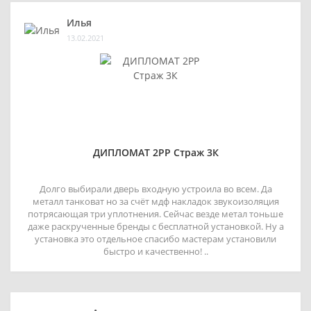
Илья
13.02.2021
ДИПЛОМАТ 2РР Страж 3К
Долго выбирали дверь входную устроила во всем. Да
металл танковат но за счёт мдф накладок звукоизоляция
потрясающая три уплотнения. Сейчас везде метал тоньше
даже раскрученные бренды с бесплатной установкой. Ну а
установка это отдельное спасибо мастерам установили
быстро и качественно! ..