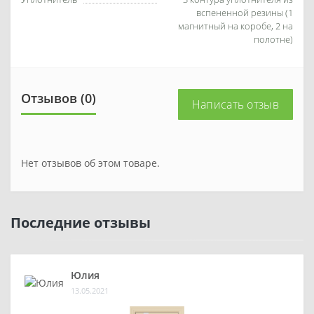
вспененной резины (1
магнитный на коробе, 2 на
полотне)
Отзывов (0)
Написать отзыв
Нет отзывов об этом товаре.
Последние отзывы
Юлия
13.05.2021