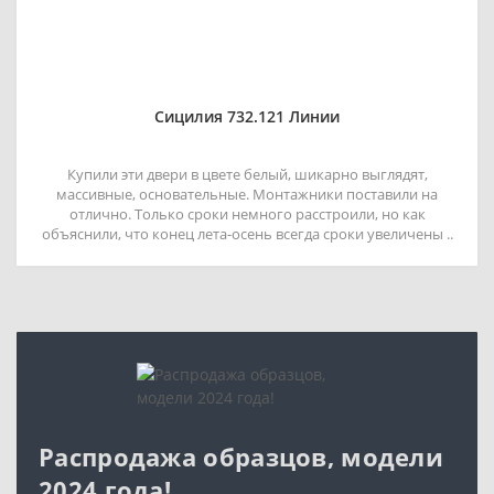
Сицилия 732.121 Линии
Купили эти двери в цвете белый, шикарно выглядят,
массивные, основательные. Монтажники поставили на
отлично. Только сроки немного расстроили, но как
объяснили, что конец лета-осень всегда сроки увеличены ..
Распродажа образцов, модели
2024 года!