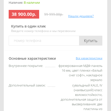
Наличие:
В наличии
38 900.00р.
99 999.00р.
Нашли дешевле?
Купить в один клик
Введите номер телефона и мы перезвоним
Купить
Основные характеристики
Все характеристики
Внутреннее покрытие:
фрезерованная МДФ-панель
16 мм, цвет пленки «Белый
снег софт», накладное
зеркало
Дополнительный замок:
сувальдный KALE, IV
(наивысший) класс
взломостойкости,
дополнительная защита от
высверливания: две
пластины из