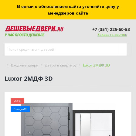
В связи с обновлением сайта уточняйте цену у
менеджеров сайта
+7 (351) 225-60-53
Заказать звонок
Входные двери
Двери в квартиру
Luxor 2МДФ 3D
Luxor 2МДФ 3D
-61%
Скидка!!!