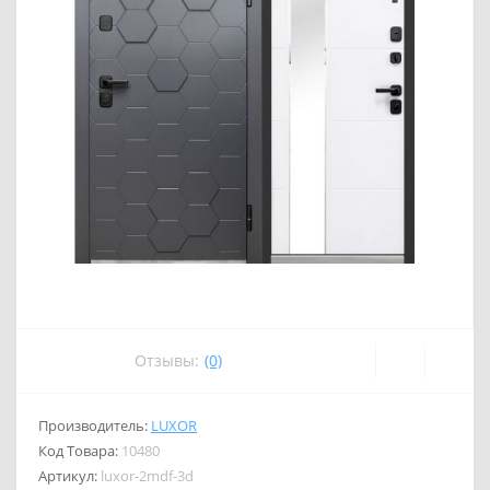
Отзывы:
(0)
Производитель:
LUXOR
Код Товара:
10480
Артикул:
luxor-2mdf-3d