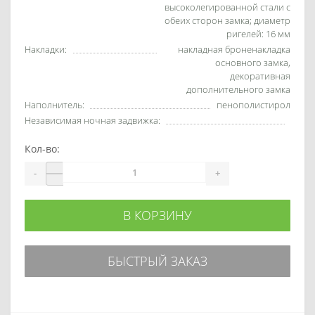
высоколегированной стали с
обеих сторон замка; диаметр
ригелей: 16 мм
Накладки:
накладная броненакладка
основного замка,
декоративная
дополнительного замка
Наполнитель:
пенополистирол
Независимая ночная задвижка:
Кол-во:
-
+
В КОРЗИНУ
БЫСТРЫЙ ЗАКАЗ