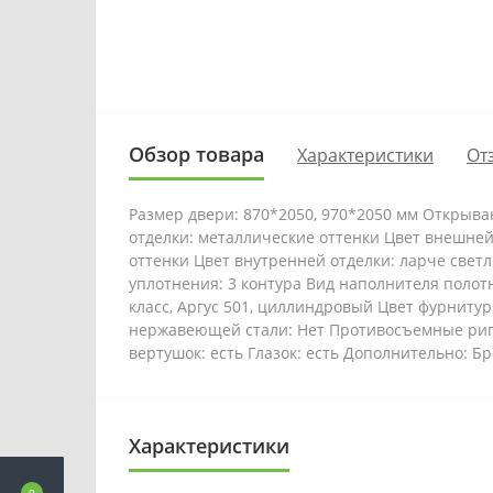
Обзор товара
Характеристики
От
Размер двери: 870*2050, 970*2050 мм Открыв
отделки: металлические оттенки Цвет внешней
оттенки Цвет внутренней отделки: ларче свет
уплотнения: 3 контура Вид наполнителя полотна
класс, Аргус 501, циллиндровый Цвет фурнитур
нержавеющей стали: Нет Противосъемные ригел
вертушок: есть Глазок: есть Дополнительно: 
Характеристики