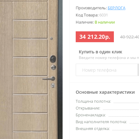
Производитель:
БЕРЛОГА
Код Товара:
6031
Наличие:
В наличии
34 212.20р.
40 922.4
Купить в один клик
Введите номер телефона и мы 
Основные характеристики
Толщина полотна:
Открывание:
Броненакладка:
Вид наполнителя полотна:
Внешняя отделка: