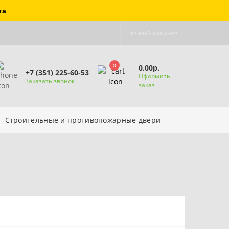
та
Личный кабинет
0
0.00р.
+7 (351) 225-60-53
Оформить
Заказать звонок
заказ
Строительные и противопожарные двери