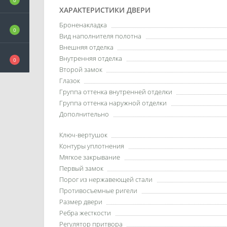
0
ХАРАКТЕРИСТИКИ ДВЕРИ
Броненакладка
0
Вид наполнителя полотна
Внешняя отделка
Внутренняя отделка
0
Второй замок
Глазок
Группа оттенка внутренней отделки
Группа оттенка наружной отделки
Дополнительно
Ключ-вертушок
Контуры уплотнения
Мягкое закрывание
Первый замок
Порог из нержавеющей стали
Противосъемные ригели
Размер двери
Ребра жесткости
Регулятор притвора