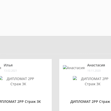
Илья
Анастасия
13.02.2021
19.11.2020
ИПЛОМАТ 2РР Страж 3К
ДИПЛОМАТ 2РР Страж 