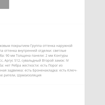
ошковым покрытием Группа оттенка наружной
па оттенка внутренней отделки: светлые
ба: 90 мм Толщина панели: 2 мм Контуры
с, Аргус 512, сувальдный Второй замок: IV
: нет Ребра жесткости: есть Порог из
ная задвижка: есть Броненакладка: есть Ключ-
ные ригели, Шумоизоляция