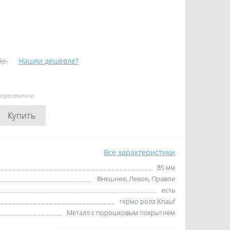
0р.
Нашли дешевле?
перезвоним
Купить
Все характеристики
85 мм
Внешнее, Левое, Правое
есть
термо ролл Knauf
Металл с порошковым покрытием