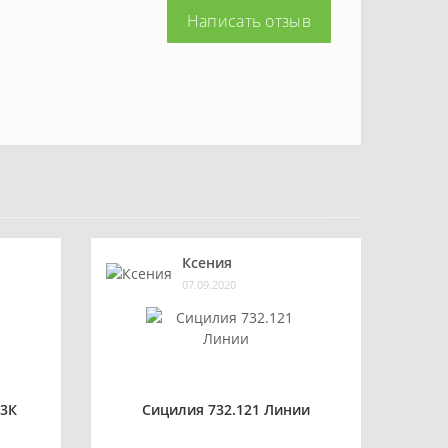
Написать отзыв
Ксения
07.09.2020
3К
Сицилия 732.121 Линии