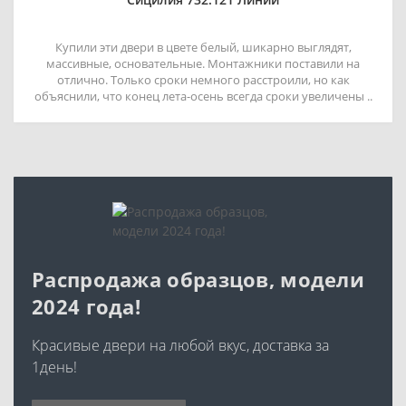
Купили эти двери в цвете белый, шикарно выглядят,
массивные, основательные. Монтажники поставили на
отлично. Только сроки немного расстроили, но как
объяснили, что конец лета-осень всегда сроки увеличены ..
Распродажа образцов, модели
2024 года!
Красивые двери на любой вкус, доставка за
1день!