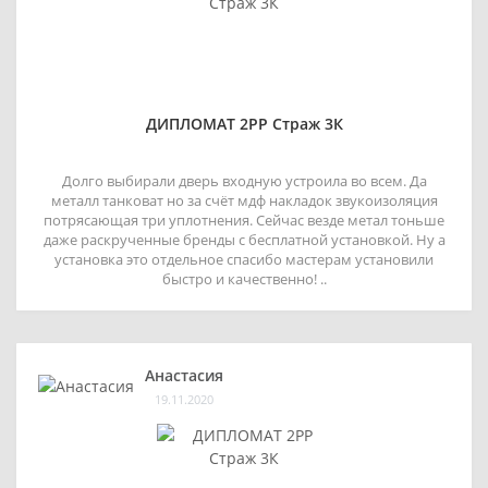
ДИПЛОМАТ 2РР Страж 3К
Долго выбирали дверь входную устроила во всем. Да
металл танковат но за счёт мдф накладок звукоизоляция
потрясающая три уплотнения. Сейчас везде метал тоньше
даже раскрученные бренды с бесплатной установкой. Ну а
установка это отдельное спасибо мастерам установили
быстро и качественно! ..
Анастасия
19.11.2020