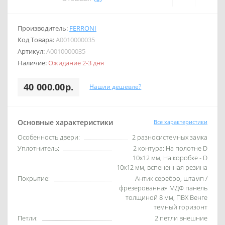
Производитель:
FERRONI
Код Товара:
A0010000035
Артикул:
A0010000035
Наличие:
Ожидание 2-3 дня
40 000.00р.
Нашли дешевле?
Основные характеристики
Все характеристики
Особенность двери:
2 разносистемных замка
Уплотнитель:
2 контура: На полотне D
10х12 мм, На коробке - D
10х12 мм, вспененная резина
Покрытие:
Антик серебро, штамп /
фрезерованная МДФ панель
толщиной 8 мм, ПВХ Венге
темный горизонт
Петли:
2 петли внешние