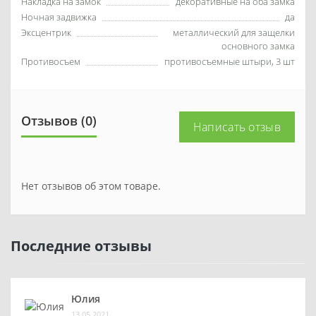
Накладка на замок
декоративные на оба замка
Ночная задвижка
да
Эксцентрик
металлический для защелки
основного замка
Противосъем
противосъемные штыри, 3 шт
Отзывов (0)
Написать отзыв
Нет отзывов об этом товаре.
Последние отзывы
Юлия
13.05.2021