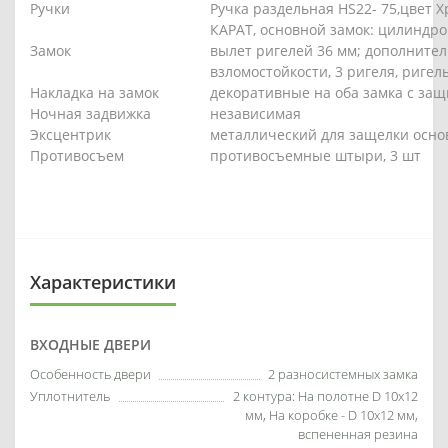
Ручки
Ручка раздельная HS22- 75,цвет 
КАРАТ, основной замок: цилиндров
Замок
вылет ригелей 36 мм; дополнител
взломостойкости, 3 ригеля, ригел
Накладка на замок
декоративные на оба замка с защ
Ночная задвижка
независимая
Эксцентрик
металлический для защелки осно
Противосъем
противосъемные штыри, 3 шт
Характеристики
ВХОДНЫЕ ДВЕРИ
Особенность двери
2 разносистемных замка
Уплотнитель
2 контура: На полотне D 10х12
мм, На коробке - D 10х12 мм,
вспененная резина