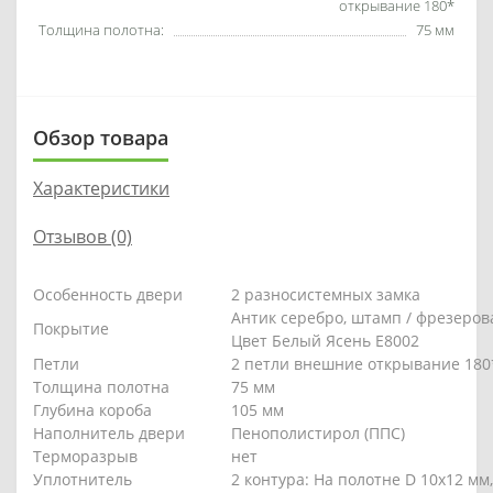
открывание 180*
Толщина полотна:
75 мм
Обзор товара
Характеристики
Отзывов (0)
Особенность двери
2 разносистемных замка
Антик серебро, штамп / фрезеро
Покрытие
Цвет Белый Ясень E8002
Петли
2 петли внешние открывание 180
Толщина полотна
75 мм
Глубина короба
105 мм
Наполнитель двери
Пенополистирол (ППС)
Терморазрыв
нет
Уплотнитель
2 контура: На полотне D 10х12 мм