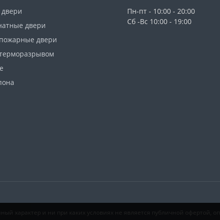
 двери
Пн-пт - 10:00 - 20:00
Сб -Вс 10:00 - 19:00
атные двери
пожарные двери
 терморазрывом
е
пона
ый характер и ни при каких условиях не является публичной офертой, 