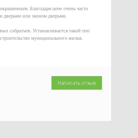
крашенным. Благодаря цене очень часто
и дверьми или эконом дверьми.
вых собратьев. Устанавливается такой тип
в строительстве муниципального жилья.
Написать отзыв