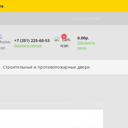
та
Личный кабинет
0
0.00р.
+7 (351) 225-60-53
Оформить
Заказать звонок
заказ
Строительные и противопожарные двери