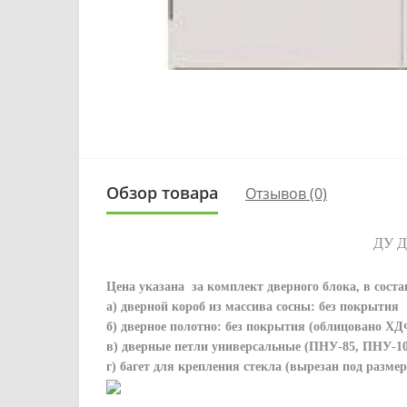
Обзор товара
Отзывов (0)
ДУ Д
Цена указана за комплект дверного блока, в соста
а) дверной короб из массива сосны: без покрытия
б) дверное полотно: без покрытия (облицовано ХД
в) дверные петли универсальные (ПНУ-85, ПНУ-10
г) багет для крепления стекла (вырезан под размер