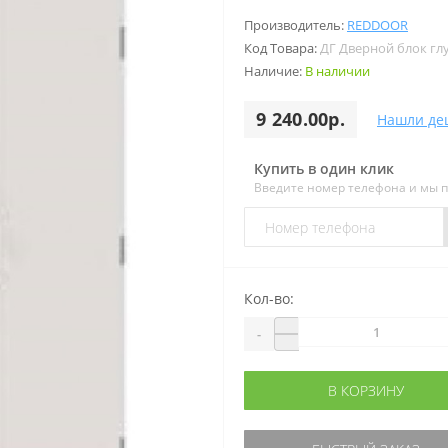
Производитель:
REDDOOR
Код Товара:
ДГ Дверной блок гл
Наличие:
В наличии
9 240.00р.
Нашли де
Купить в один клик
Введите номер телефона и мы 
Кол-во:
-
В КОРЗИНУ