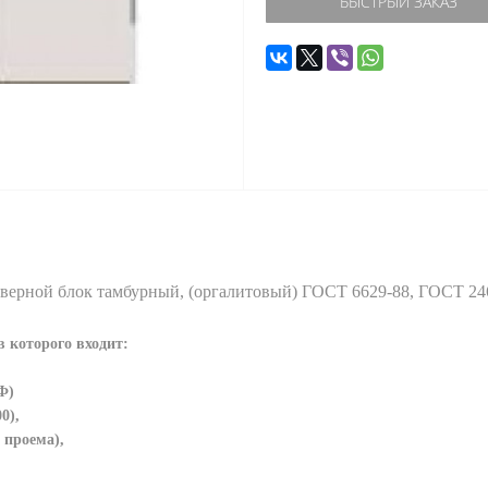
БЫСТРЫЙ ЗАКАЗ
верной блок тамбурный, (оргалитовый) ГОСТ 6629-88, ГОСТ 24
в которого входит:
Ф)
0),
 проема),