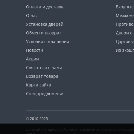
Оплата и доставка
Входные
О нас
Межкомн
Установка дверей
Противо
Обмен и возврат
Двери с
Условия соглашения
Царговы
Новости
Из экош
Акции
Связаться с нами
Возврат товара
Карта сайта
Спецпредложения
© 2010-2025
Данный интернет-сайт носит исключительно информационн