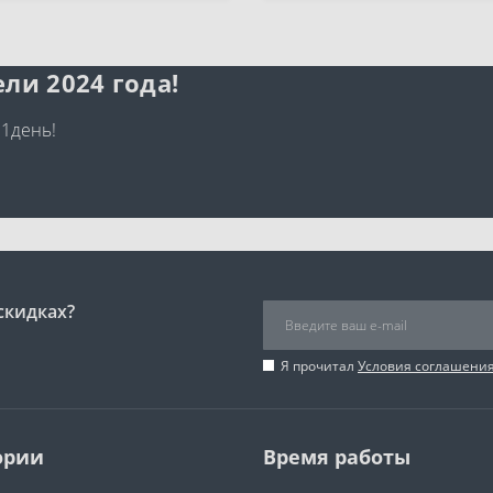
ли 2024 года!
 1день!
скидках?
Я прочитал
Условия соглашени
ории
Время работы