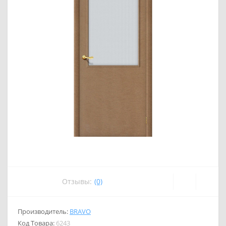
Отзывы:
(0)
Производитель:
BRAVO
Код Товара:
6243