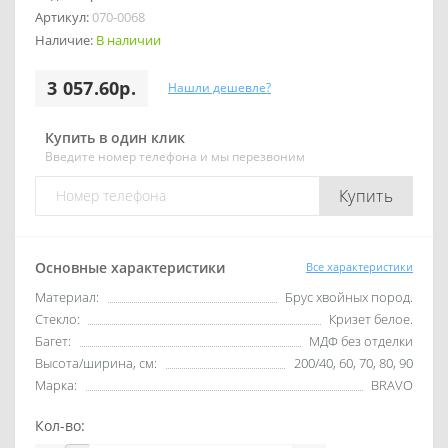
Артикул:
070-0068
Наличие:
В наличии
3 057.60р.
Нашли дешевле?
Купить в один клик
Введите номер телефона и мы перезвоним
Купить
Основные характеристики
Все характеристики
Материал:
Брус хвойных пород.
Стекло:
Кризет белое.
Багет:
МДФ без отделки
Высота/ширина, см:
200/40, 60, 70, 80, 90
Марка:
BRAVO
Кол-во: