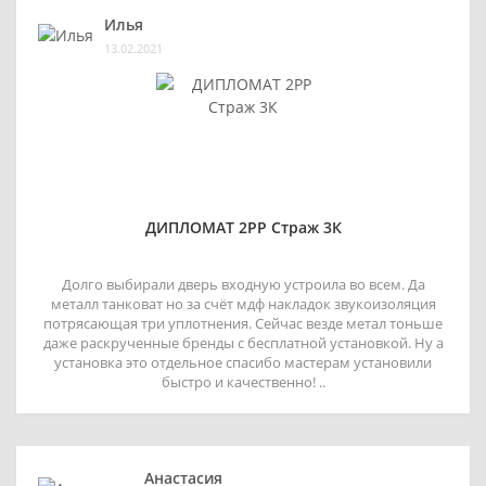
Илья
13.02.2021
ДИПЛОМАТ 2РР Страж 3К
Долго выбирали дверь входную устроила во всем. Да
металл танковат но за счёт мдф накладок звукоизоляция
потрясающая три уплотнения. Сейчас везде метал тоньше
даже раскрученные бренды с бесплатной установкой. Ну а
установка это отдельное спасибо мастерам установили
быстро и качественно! ..
Анастасия