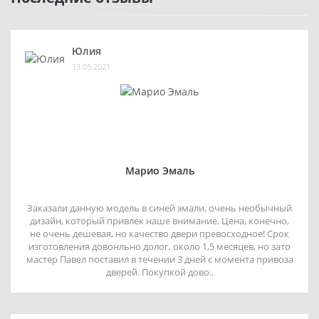
Юлия
13.05.2021
Марио Эмаль
Заказали данную модель в синей эмали, очень необычный
дизайн, который привлек наше внимание. Цена, конечно,
не очень дешевая, но качество двери превосходное! Срок
изготовления довонльно долог, около 1,5 месяцев, но зато
мастер Павел поставил в течении 3 дней с момента привоза
дверей. Покупкой дово..