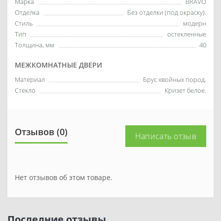
Марка
BRAVO
Отделка
Без отделки (под окраску).
Стиль
модерн
Тип
остекленные
Толщина, мм
40
МЕЖКОМНАТНЫЕ ДВЕРИ
Материал
Брус хвойных пород.
Стекло
Кризет белое.
Отзывов (0)
Написать отзыв
Нет отзывов об этом товаре.
Последние отзывы