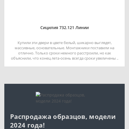
Сицилия 732.121 Линии
Купили эти двери в цвете белый, шикарно выглядят,
массивные, основательные. Монтажники поставили на
отлично. Только сроки немного расстроили, но как
объяснили, что конец лета-осень всегда сроки увеличены ..
Распродажа образцов, модели
2024 года!