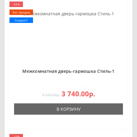
-55%
Хит продаж
Скидка!!!
Межкомнатная дверь-гармошка Стиль-1
0
3 740.00р.
8 280.00р.
В КОРЗИНУ
-10%