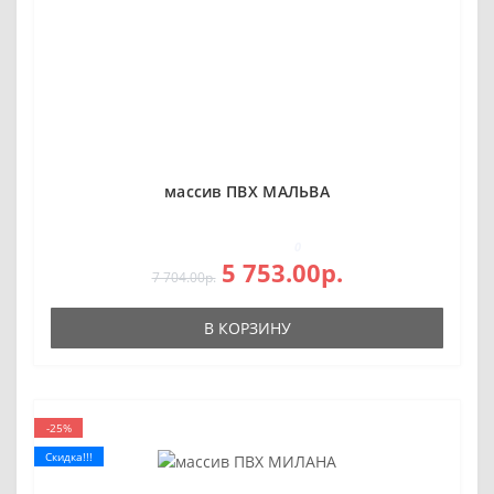
массив ПВХ МАЛЬВА
0
5 753.00р.
7 704.00р.
В КОРЗИНУ
-25%
Скидка!!!