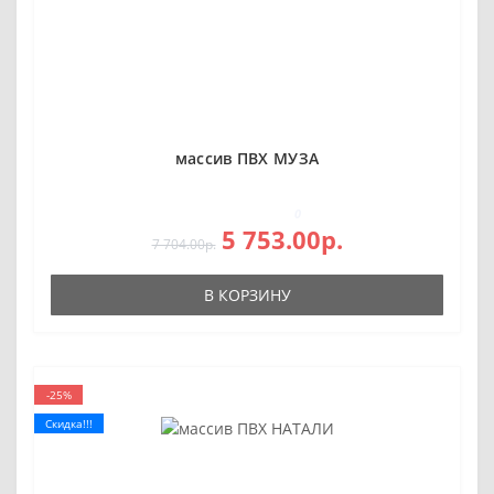
массив ПВХ МУЗА
0
5 753.00р.
7 704.00р.
В КОРЗИНУ
-25%
Скидка!!!