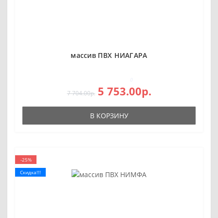
массив ПВХ НИАГАРА
0
5 753.00р.
7 704.00р.
В КОРЗИНУ
-25%
Скидка!!!