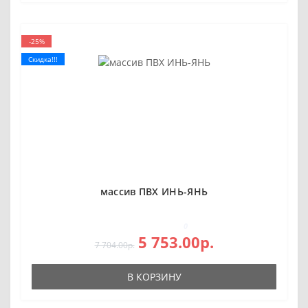
-25%
Скидка!!!
массив ПВХ ИНЬ-ЯНЬ
0
5 753.00р.
7 704.00р.
В КОРЗИНУ