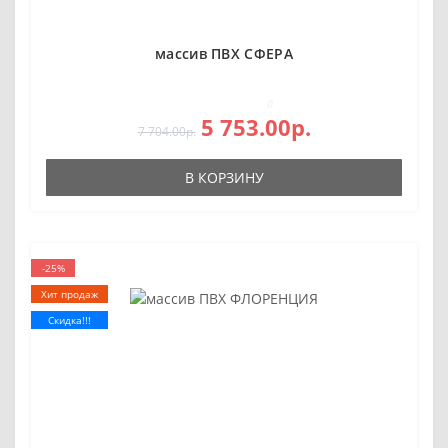
массив ПВХ СФЕРА
0
5 753.00р.
7 704.00р.
В КОРЗИНУ
-25%
Хит продаж
Скидка!!!