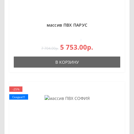
массив ПВХ ПАРУС
0
5 753.00р.
7 704.00р.
В КОРЗИНУ
-25%
Скидка!!!