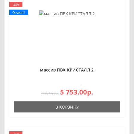
-25%
Скидка!!!
массив ПВХ КРИСТАЛЛ 2
0
5 753.00р.
7 704.00р.
В КОРЗИНУ
-25%