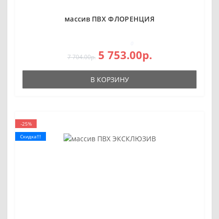
массив ПВХ ФЛОРЕНЦИЯ
0
5 753.00р.
7 704.00р.
В КОРЗИНУ
-25%
Скидка!!!