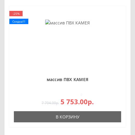
-25%
Скидка!!!
массив ПВХ КАМЕЯ
0
5 753.00р.
7 704.00р.
В КОРЗИНУ