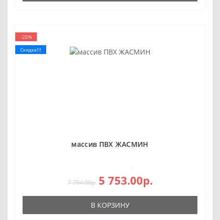
-25%
Скидка!!!
массив ПВХ ЖАСМИН
0
5 753.00р.
7 704.00р.
В КОРЗИНУ