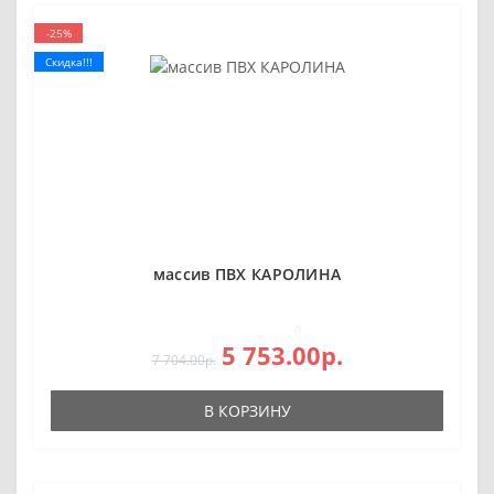
-25%
Скидка!!!
массив ПВХ КАРОЛИНА
0
5 753.00р.
7 704.00р.
В КОРЗИНУ