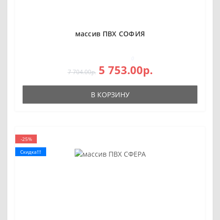
массив ПВХ СОФИЯ
0
5 753.00р.
7 704.00р.
В КОРЗИНУ
-25%
Скидка!!!