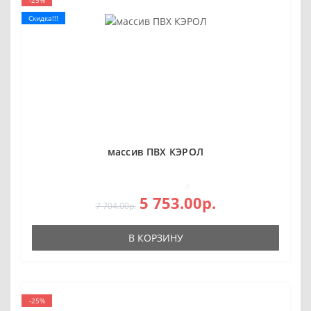
Скидка!!!
массив ПВХ КЭРОЛ
0
5 753.00р.
7 704.00р.
В КОРЗИНУ
-25%