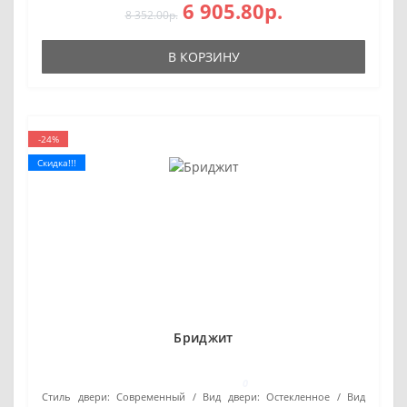
6 905.80р.
8 352.00р.
В КОРЗИНУ
-24%
Скидка!!!
Бриджит
0
Стиль двери:
Современный
Вид двери:
Остекленное
Вид