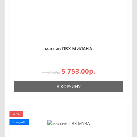
массив ПВХ МИЛАНА
0
5 753.00р.
7 704.00р.
В КОРЗИНУ
-25%
Скидка!!!