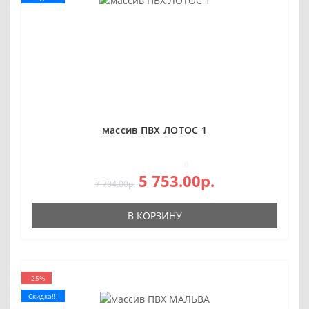
массив ПВХ ЛОТОС 1
0
5 753.00р.
7 704.00р.
В КОРЗИНУ
-25%
Скидка!!!