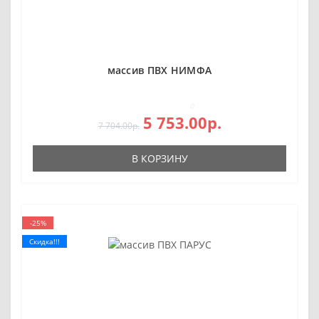
массив ПВХ НИМФА
0
5 753.00р.
7 704.00р.
В КОРЗИНУ
-25%
Скидка!!!