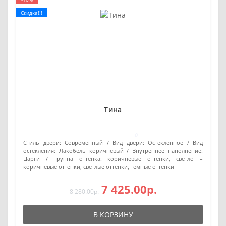
Скидка!!!
Тина
0
Стиль двери:
Современный
Вид двери:
Остекленное
Вид
остекления:
Лакобель коричневый
Внутреннее наполнение:
Царги
Группа оттенка:
коричневые оттенки, светло –
коричневые оттенки, светлые оттенки, темные оттенки
7 425.00р.
8 280.00р.
В КОРЗИНУ