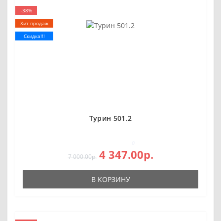
-38%
Хит продаж
Скидка!!!
Турин 501.2
0
4 347.00р.
7 000.00р.
В КОРЗИНУ