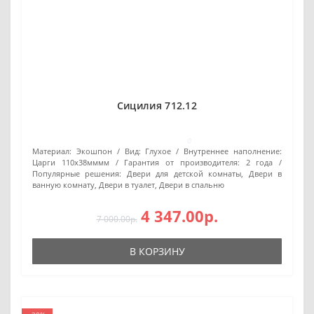
Сицилия 712.12
0
Материал:
Экошпон
Вид:
Глухое
Внутреннее наполнение:
Царги 110х38мммм
Гарантия от производителя:
2 года
Популярные решения:
Двери для детской комнаты, Двери в
ванную комнату, Двери в туалет, Двери в спальню
4 347.00р.
7 000.00р.
В КОРЗИНУ