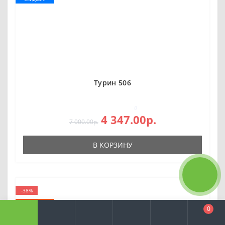
Турин 506
0
4 347.00р.
7 000.00р.
В КОРЗИНУ
-38%
Хит продаж
0
Скидка!!!