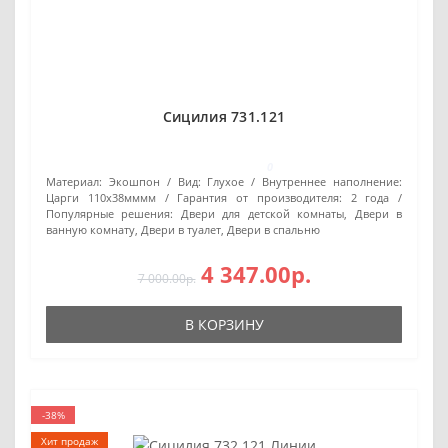
Сицилия 731.121
0
Материал:
Экошпон
Вид:
Глухое
Внутреннее наполнение:
Царги 110х38мммм
Гарантия от производителя:
2 года
Популярные решения:
Двери для детской комнаты, Двери в
ванную комнату, Двери в туалет, Двери в спальню
4 347.00р.
7 000.00р.
В КОРЗИНУ
-38%
Хит продаж