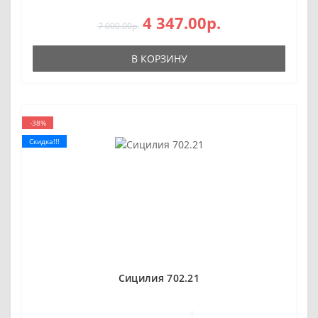
4 347.00р.
7 000.00р.
В КОРЗИНУ
-38%
Скидка!!!
Сицилия 702.21
0