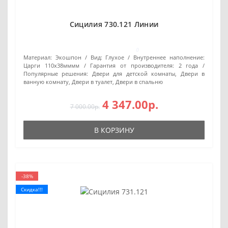
Сицилия 730.121 Линии
0
Материал:
Экошпон
Вид:
Глухое
Внутреннее наполнение:
Царги 110х38мммм
Гарантия от производителя:
2 года
Популярные решения:
Двери для детской комнаты, Двери в
ванную комнату, Двери в туалет, Двери в спальню
4 347.00р.
7 000.00р.
В КОРЗИНУ
-38%
Скидка!!!