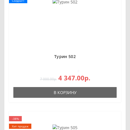
Скидка!!!
Турин 502
0
4 347.00р.
7 000.00р.
В КОРЗИНУ
-38%
Хит продаж