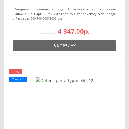
0
Материал:
Экошпон
Вид:
Остекленное
Внутреннее
наполнение:
Царги 95*36мм
Гарантия от производителя:
2 года
Размеры:
600,700,800*2000 мм
4 347.00р.
7 000.00р.
В КОРЗИНУ
-38%
Скидка!!!