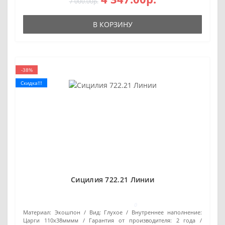
7 000.00р.
В КОРЗИНУ
-38%
Скидка!!!
Сицилия 722.21 Линии
0
Материал:
Экошпон
Вид:
Глухое
Внутреннее наполнение:
Царги 110х38мммм
Гарантия от производителя:
2 года