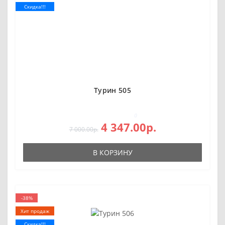
Скидка!!!
Турин 505
0
4 347.00р.
7 000.00р.
В КОРЗИНУ
-38%
Хит продаж
Скидка!!!