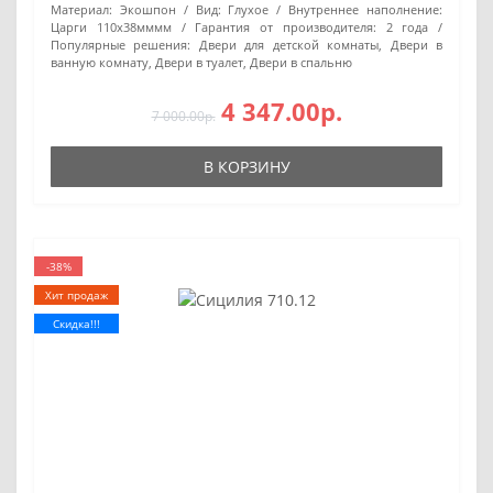
Материал:
Экошпон
Вид:
Глухое
Внутреннее наполнение:
Царги 110х38мммм
Гарантия от производителя:
2 года
Популярные решения:
Двери для детской комнаты, Двери в
ванную комнату, Двери в туалет, Двери в спальню
4 347.00р.
7 000.00р.
В КОРЗИНУ
-38%
Хит продаж
Скидка!!!