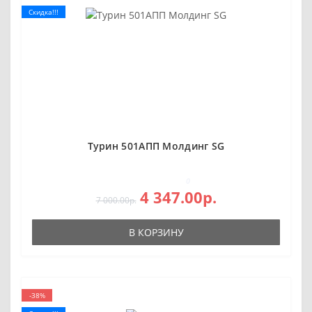
Скидка!!!
Турин 501AПП Молдинг SG
0
4 347.00р.
7 000.00р.
В КОРЗИНУ
-38%