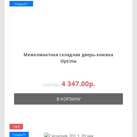
Скидка!!!
Межкомнатная складная дверь-книжка
Оptima
0
4 347.00р.
7 000.00р.
В КОРЗИНУ
-38%
Скидка!!!