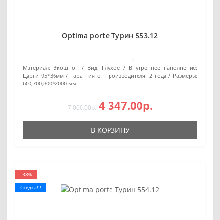
Optima porte Турин 553.12
0
Материал:
Экошпон
Вид:
Глухое
Внутреннее наполнение:
Царги 95*36мм
Гарантия от производителя:
2 года
Размеры:
600,700,800*2000 мм
4 347.00р.
7 000.00р.
В КОРЗИНУ
-38%
Скидка!!!