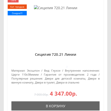
-38%
Хит продаж
Скидка!!!
Сицилия 720.21 Линии
0
Материал:
Экошпон
Вид:
Глухое
Внутреннее наполнение:
Царги 110х38мммм
Гарантия от производителя:
2 года
Популярные решения:
Двери для детской комнаты, Двери в
ванную комнату, Двери в туалет, Двери в спальню
4 347.00р.
7 000.00р.
В КОРЗИНУ