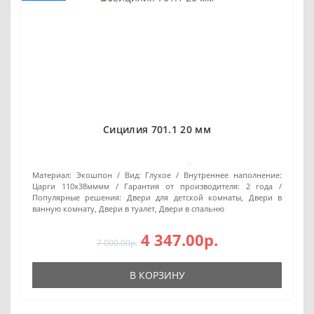
Сицилия 701.1 20 мм
0
Материал:
Экошпон
Вид:
Глухое
Внутреннее наполнение:
Царги 110х38мммм
Гарантия от производителя:
2 года
Популярные решения:
Двери для детской комнаты, Двери в
ванную комнату, Двери в туалет, Двери в спальню
4 347.00р.
7 000.00р.
В КОРЗИНУ