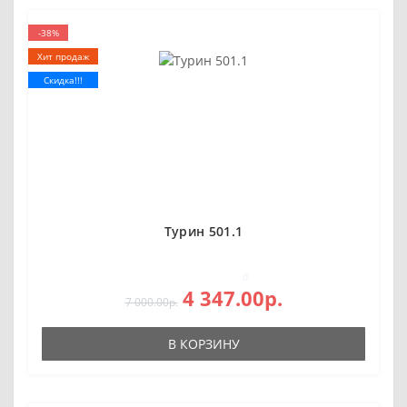
-38%
Хит продаж
Скидка!!!
Турин 501.1
0
4 347.00р.
7 000.00р.
В КОРЗИНУ