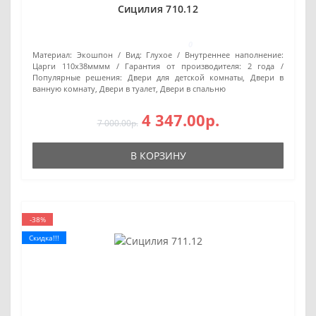
Сицилия 710.12
0
Материал:
Экошпон
Вид:
Глухое
Внутреннее наполнение:
Царги 110х38мммм
Гарантия от производителя:
2 года
Популярные решения:
Двери для детской комнаты, Двери в
ванную комнату, Двери в туалет, Двери в спальню
4 347.00р.
7 000.00р.
В КОРЗИНУ
-38%
Скидка!!!