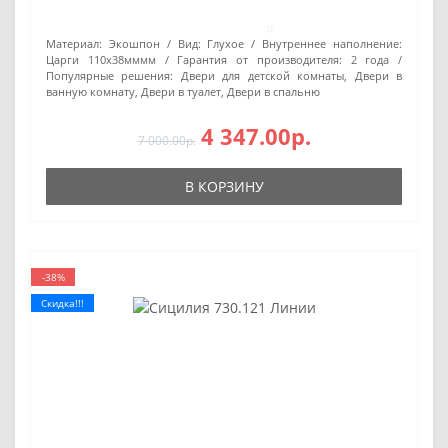
0
Материал:
Экошпон
Вид:
Глухое
Внутреннее наполнение:
Царги 110х38мммм
Гарантия от производителя:
2 года
Популярные решения:
Двери для детской комнаты, Двери в
ванную комнату, Двери в туалет, Двери в спальню
4 347.00р.
7 000.00р.
В КОРЗИНУ
-38%
Скидка!!!