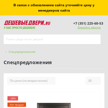
В связи с обновлением сайта уточняйте цену у
менеджеров сайта
+7 (351) 225-60-53
Заказать звонок
Спецпредложения
Спецпредложения
-38%
Хит продаж