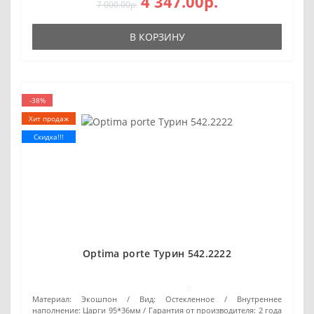
4 347.00р.
7 000.00р.
В КОРЗИНУ
-38%
Хит продаж
Скидка!!!
Optima porte Турин 542.2222
0
Материал:
Экошпон
Вид:
Остекленное
Внутреннее
наполнение:
Царги 95*36мм
Гарантия от производителя:
2 года