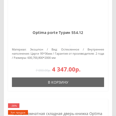
Optima porte Турин 554.12
0
Материал:
Экошпон
Вид:
Остекленное
Внутреннее
наполнение:
Царги 95*36мм
Гарантия от производителя:
2 года
Размеры:
600,700,800*2000 мм
4 347.00р.
7 000.00р.
В КОРЗИНУ
-38%
Хит продаж