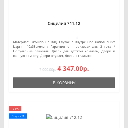
Сицилия 711.12
0
Материал:
Экошпон
Вид:
Глухое
Внутреннее наполнение:
Царги 110х38мммм
Гарантия от производителя:
2 года
Популярные решения:
Двери для детской комнаты, Двери в
ванную комнату, Двери в туалет, Двери в спальню
4 347.00р.
7 000.00р.
В КОРЗИНУ
-38%
Скидка!!!