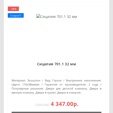
-38%
Скидка!!!
Сицилия 701.1 32 мм
0
Материал:
Экошпон
Вид:
Глухое
Внутреннее наполнение:
Царги 110х38мммм
Гарантия от производителя:
2 года
Популярные решения:
Двери для детской комнаты, Двери в
ванную комнату, Двери в туалет, Двери в спальню
4 347.00р.
7 000.00р.