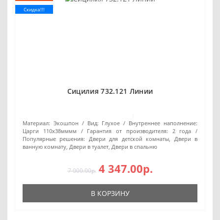
Скидка!!!
Сицилия 732.121 Линии
1
Материал:
Экошпон
Вид:
Глухое
Внутреннее наполнение:
Царги 110х38мммм
Гарантия от производителя:
2 года
Популярные решения:
Двери для детской комнаты, Двери в
ванную комнату, Двери в туалет, Двери в спальню
4 347.00р.
7 000.00р.
В КОРЗИНУ