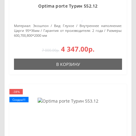
Optima porte Турин 552.12
0
Материал:
Экошпон
Вид:
Глухое
Внутреннее наполнение:
Царги 95*36мм
Гарантия от производителя:
2 года
Размеры:
600,700,800*2000 мм
4 347.00р.
7 000.00р.
В КОРЗИНУ
-38%
Скидка!!!