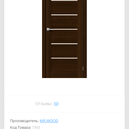
Отзывы:
(0)
Производитель:
MR.WOOD
Код Товара:
7365