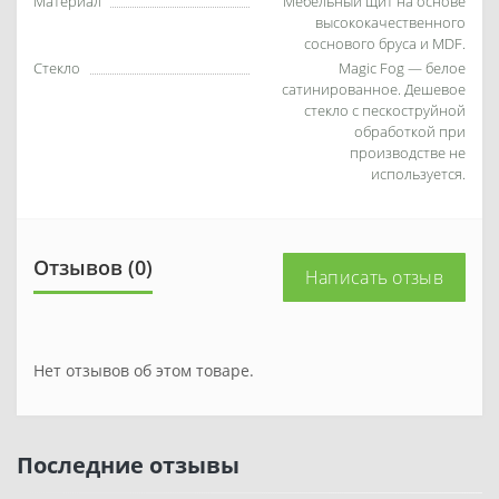
Материал
Мебельный щит на основе
высококачественного
соснового бруса и MDF.
Стекло
Magic Fog — белое
сатинированное. Дешевое
стекло с пескоструйной
обработкой при
производстве не
используется.
Отзывов (0)
Написать отзыв
Нет отзывов об этом товаре.
Последние отзывы