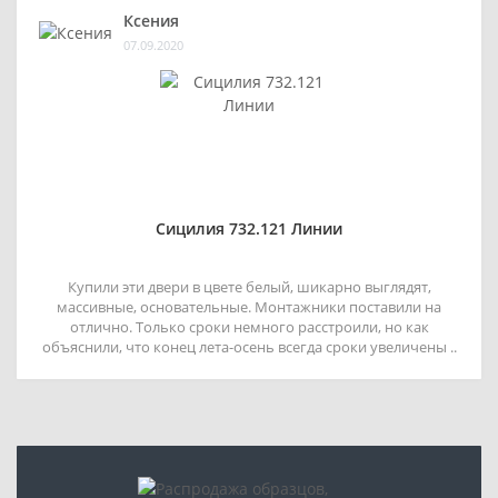
Ксения
07.09.2020
Сицилия 732.121 Линии
Купили эти двери в цвете белый, шикарно выглядят,
массивные, основательные. Монтажники поставили на
отлично. Только сроки немного расстроили, но как
объяснили, что конец лета-осень всегда сроки увеличены ..