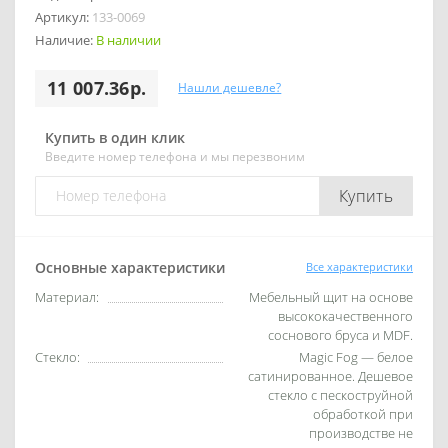
Артикул:
133-0069
Наличие:
В наличии
11 007.36р.
Нашли дешевле?
Купить в один клик
Введите номер телефона и мы перезвоним
Купить
Основные характеристики
Все характеристики
Материал:
Мебельный щит на основе
высококачественного
соснового бруса и MDF.
Стекло:
Magic Fog — белое
сатинированное. Дешевое
стекло с пескоструйной
обработкой при
производстве не