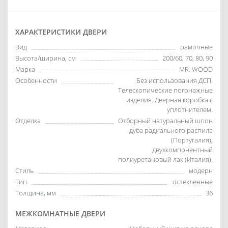
ХАРАКТЕРИСТИКИ ДВЕРИ
Вид
рамочные
Высота/ширина, см
200/60, 70, 80, 90
Марка
MR. WOOD
Особенности
Без использования ДСП.
Телескопические погонажные
изделия. Дверная коробка с
уплотнителем.
Отделка
Отборный натуральный шпон
дуба радиального распила
(Португалия),
двухкомпонентный
полиуретановый лак (Италия).
Стиль
модерн
Тип
остекленные
Толщина, мм
36
МЕЖКОМНАТНЫЕ ДВЕРИ