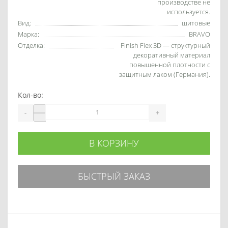
производстве не
используется.
Вид:
щитовые
Марка:
BRAVO
Отделка:
Finish Flex 3D — структурный
декоративный материал
повышенной плотности с
защитным лаком (Германия).
Кол-во:
-
+
В КОРЗИНУ
БЫСТРЫЙ ЗАКАЗ