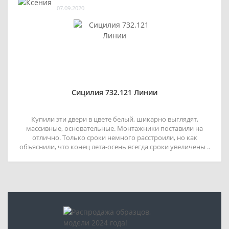
07.09.2020
Сицилия 732.121 Линии
Купили эти двери в цвете белый, шикарно выглядят,
массивные, основательные. Монтажники поставили на
отлично. Только сроки немного расстроили, но как
объяснили, что конец лета-осень всегда сроки увеличены ..