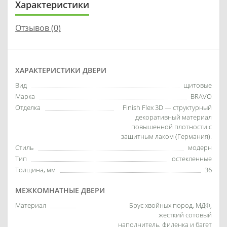
Характеристики
Отзывов (0)
ХАРАКТЕРИСТИКИ ДВЕРИ
Вид
щитовые
Марка
BRAVO
Отделка
Finish Flex 3D — структурный
декоративный материал
повышенной плотности с
защитным лаком (Германия).
Стиль
модерн
Тип
остекленные
Толщина, мм
36
МЕЖКОМНАТНЫЕ ДВЕРИ
Материал
Брус хвойных пород, МДФ,
жесткий сотовый
наполнитель, филенка и багет