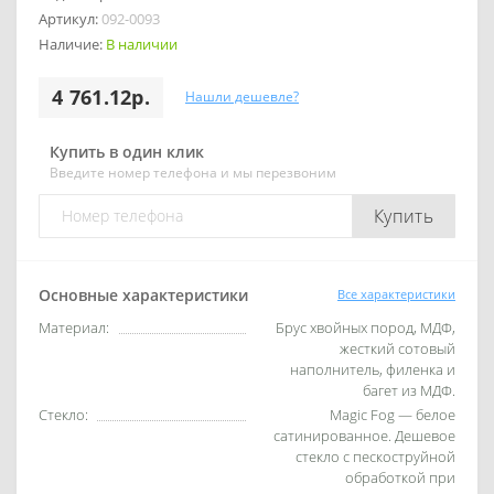
Артикул:
092-0093
Наличие:
В наличии
4 761.12р.
Нашли дешевле?
Купить в один клик
Введите номер телефона и мы перезвоним
Купить
Основные характеристики
Все характеристики
Материал:
Брус хвойных пород, МДФ,
жесткий сотовый
наполнитель, филенка и
багет из МДФ.
Стекло:
Magic Fog — белое
сатинированное. Дешевое
стекло с пескоструйной
обработкой при