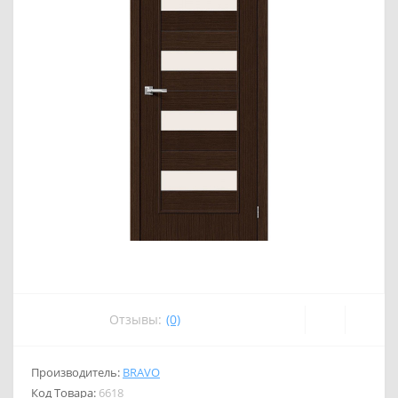
Отзывы:
(0)
Производитель:
BRAVO
Код Товара:
6618