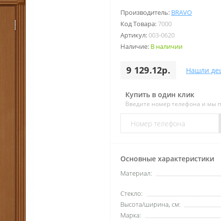
Производитель:
BRAVO
Код Товара:
7000
Артикул:
003-0620
Наличие:
В наличии
9 129.12р.
Нашли де
Купить в один клик
Введите номер телефона и мы 
Основные характеристики
Материал:
Стекло:
Высота/ширина, см:
Марка: