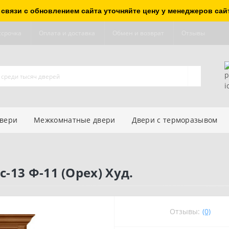
 связи с обновлением сайта уточняйте цену у менеджеров сай
ссрочка
Оплата и доставка
Обмен и возврат
Отзывы
двери
Межкомнатные двери
Двери с терморазывом
13 Ф-11 (Орех) Худ.
Отзывы:
(0)