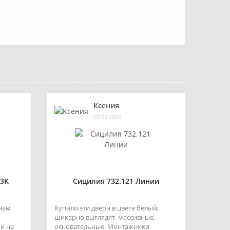
Ксения
07.09.2020
3К
Сицилия 732.121 Линии
 нам
Купили эти двери в цвете белый,
шикарно выглядят, массивные,
и не
основательные. Монтажники