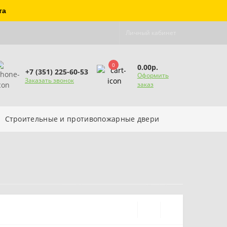
та
Личный кабинет
0
0.00р.
+7 (351) 225-60-53
Оформить
Заказать звонок
заказ
Строительные и противопожарные двери