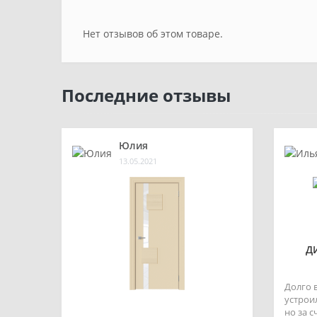
Нет отзывов об этом товаре.
Последние отзывы
Юлия
13.05.2021
Д
Долго 
устроил
но за 