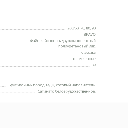
200/60, 70, 80, 90
BRAVO
Файн-лайн шпон, двухкомпонентный
полиуретановый лак.
классика
остекленные
39
Брус хвойных пород, МДФ, сотовый наполнитель.
Сатинато белое художественное.