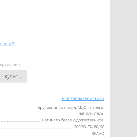
шевле?
перезвоним
Купить
Все характеристики
Брус хвойных пород, МДФ, сотовый
наполнитель.
Сатинато белое художественное.
200/60, 70, 80, 90
BRAVO