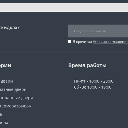
скидках?
Я прочитал
Условия соглашени
ории
Время работы
 двери
Пн-пт - 10:00 - 20:00
Сб -Вс 10:00 - 19:00
атные двери
пожарные двери
 терморазрывом
е
пона