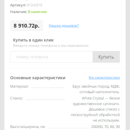
Артикул:
013-0319
Наличие:
В наличии
8 910.72р.
Нашли дешевле?
Купить в один клик
Введите номер телефона и мы перезвоним
Купить
Основные характеристики
Все характеристики
Материал:
Брус хвойных пород, МДФ,
сотовый наполнитель.
Стекло:
White Сrystal — белое
художественное сатинато.
Дешевое стекло с
пескоструйной обработкой
не используем.
Высота/ширина, см:
200/60, 70, 80, 90