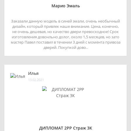
Марио Эмаль
Заказали данную модель в синей эмали, очень необычный
дизайн, который привлек наше внимание. Цена, конечно,
не очень дешевая, но качество двери превосходное! Срок
изготовления довонльно долог, около 1,5 месяцев, но зато
мастер Павел поставил в течении 3 дней с момента привоза
дверей. Покупкой дово..
Илья
13.02.2021
ДИПЛОМАТ 2РР Страж 3К