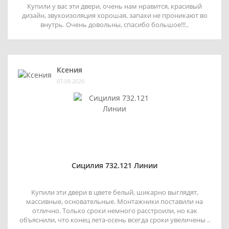
Купили у вас эти двери, очень нам нравится, красивый
дизайн, звукоизоляция хорошая, запахи не проникают во
внутрь. Очень довольны, спасибо большое!!!..
Ксения
07.09.2020
Сицилия 732.121 Линии
Купили эти двери в цвете белый, шикарно выглядят,
массивные, основательные. Монтажники поставили на
отлично. Только сроки немного расстроили, но как
объяснили, что конец лета-осень всегда сроки увеличены ..