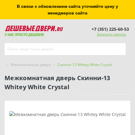
В связи с обновлением сайта уточняйте цену у
менеджеров сайта
+7 (351) 225-60-53
Заказать звонок
Межкомнатные двери
Скинни-13 Whitey White Сrystal
Межкомнатная дверь Скинни-13
Whitey White Сrystal