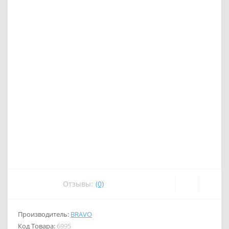
Отзывы:
(0)
Производитель:
BRAVO
Код Товара:
6995