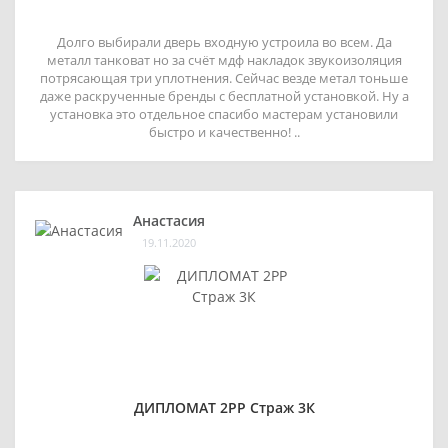
Долго выбирали дверь входную устроила во всем. Да
металл танковат но за счёт мдф накладок звукоизоляция
потрясающая три уплотнения. Сейчас везде метал тоньше
даже раскрученные бренды с бесплатной установкой. Ну а
установка это отдельное спасибо мастерам установили
быстро и качественно! ..
Анастасия
19.11.2020
ДИПЛОМАТ 2РР Страж 3К