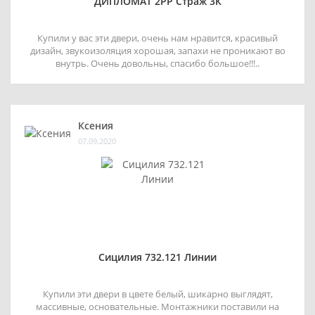
ДИПЛОМАТ 2РР Страж 3К
Купили у вас эти двери, очень нам нравится, красивый
дизайн, звукоизоляция хорошая, запахи не проникают во
внутрь. Очень довольны, спасибо большое!!!..
Ксения
07.09.2020
Сицилия 732.121 Линии
Купили эти двери в цвете белый, шикарно выглядят,
массивные, основательные. Монтажники поставили на