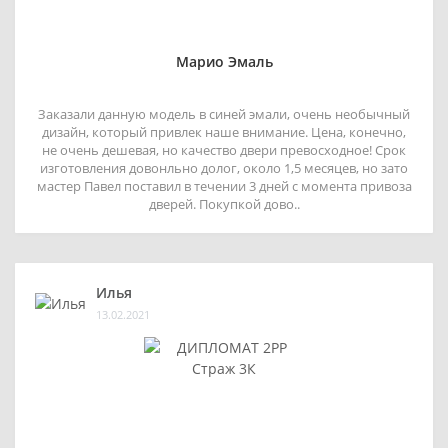
Марио Эмаль
Заказали данную модель в синей эмали, очень необычный
дизайн, который привлек наше внимание. Цена, конечно,
не очень дешевая, но качество двери превосходное! Срок
изготовления довонльно долог, около 1,5 месяцев, но зато
мастер Павел поставил в течении 3 дней с момента привоза
дверей. Покупкой дово..
Илья
13.02.2021