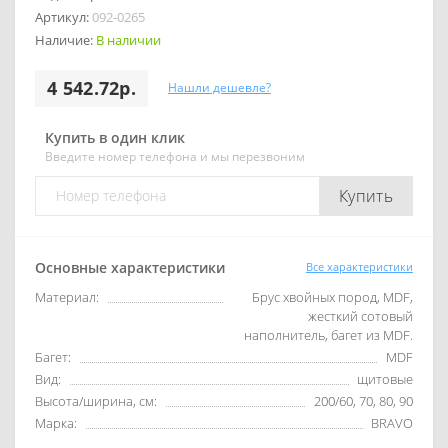
Артикул:
092-0265
Наличие:
В наличии
4 542.72р.
Нашли дешевле?
Купить в один клик
Введите номер телефона и мы перезвоним
Купить
Основные характеристики
Все характеристики
Материал:
Брус хвойных пород, MDF,
жесткий сотовый
наполнитель, багет из MDF.
Багет:
MDF
Вид:
щитовые
Высота/ширина, см:
200/60, 70, 80, 90
Марка:
BRAVO