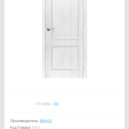
Отзывы:
(0)
Производитель:
BRAVO
Код Товара:
6853