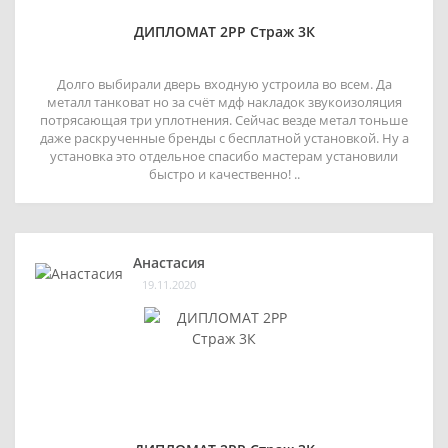
ДИПЛОМАТ 2РР Страж 3К
Долго выбирали дверь входную устроила во всем. Да
металл танковат но за счёт мдф накладок звукоизоляция
потрясающая три уплотнения. Сейчас везде метал тоньше
даже раскрученные бренды с бесплатной установкой. Ну а
установка это отдельное спасибо мастерам установили
быстро и качественно! ..
Анастасия
19.11.2020