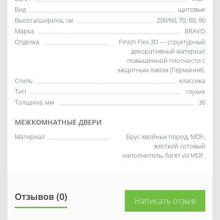
Вид
щитовые
Высота/ширина, см
200/60, 70, 80, 90
Марка
BRAVO
Отделка
Finish Flex 3D — структурный
декоративный материал
повышенной плотности с
защитным лаком (Германия).
Стиль
классика
Тип
глухие
Толщина, мм
36
МЕЖКОМНАТНЫЕ ДВЕРИ
Материал
Брус хвойных пород, MDF,
жесткий сотовый
наполнитель, багет из MDF.
Отзывов (0)
Написать отзыв