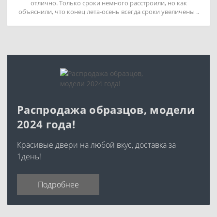
отлично. Только сроки немного расстроили, но как
объяснили, что конец лета-осень всегда сроки увеличены ..
Распродажа образцов, модели
2024 года!
Красивые двери на любой вкус, доставка за
1день!
Подробнее