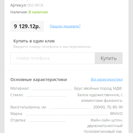
Артикул:
002-0618
Наличие:
В наличии
9 129.12р.
Нашли дешевле?
Купить в один клик
Введите номер телефона и мы перезвоним
Купить
Основные характеристики
Все характеристики
Материал:
Брус хвойных пород, МДФ.
Стекло:
Белое художественное, с
элементами фьюзинга.
Высота/ширина, см:
200/60, 70, 80, 90
Марка:
BRAVO
Отделка:
Файн-лайн шпон,
двухкомпонентный
полиуретановый лак.