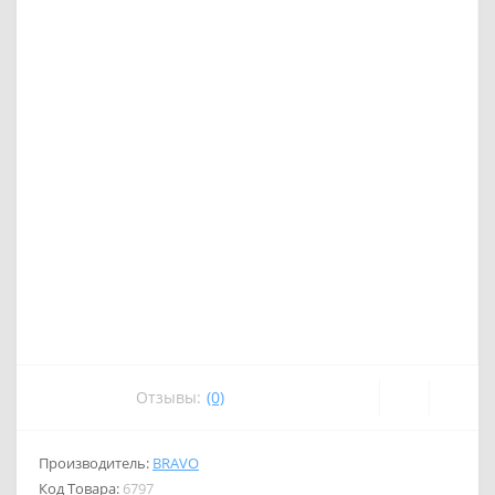
Отзывы:
(0)
Производитель:
BRAVO
Код Товара:
6797