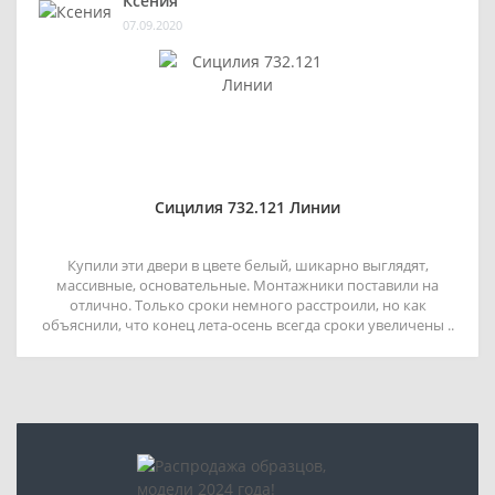
Ксения
07.09.2020
Сицилия 732.121 Линии
Купили эти двери в цвете белый, шикарно выглядят,
массивные, основательные. Монтажники поставили на
отлично. Только сроки немного расстроили, но как
объяснили, что конец лета-осень всегда сроки увеличены ..