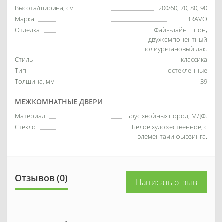
Высота/ширина, см
200/60, 70, 80, 90
Марка
BRAVO
Отделка
Файн-лайн шпон,
двухкомпонентный
полиуретановый лак.
Стиль
классика
Тип
остекленные
Толщина, мм
39
МЕЖКОМНАТНЫЕ ДВЕРИ
Материал
Брус хвойных пород, МДФ.
Стекло
Белое художественное, с
элементами фьюзинга.
Отзывов (0)
Написать отзыв