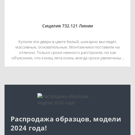
Сицилия 732.121 Линии
Купили эти двери в цвете белый, шикарно выглядят,
массивные, основательные. Монтажники поставили на
отлично. Только сроки немного расстроили, но как
объяснили, что конец лета-осень всегда сроки увеличены ..
Распродажа образцов, модели
2024 года!