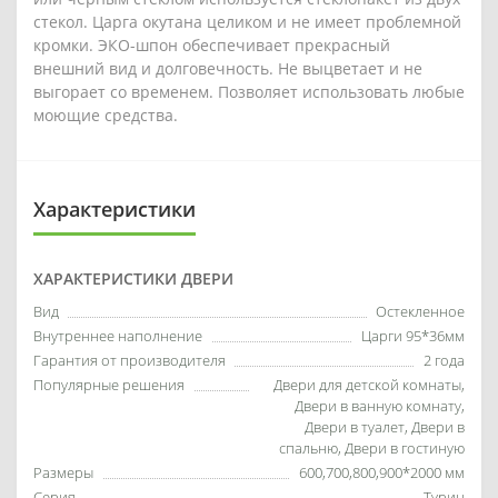
стекол. Царга окутана целиком и не имеет проблемной
кромки. ЭКО-шпон обеспечивает прекрасный
внешний вид и долговечность. Не выцветает и не
выгорает со временем. Позволяет использовать любые
моющие средства.
Характеристики
ХАРАКТЕРИСТИКИ ДВЕРИ
Вид
Остекленное
Внутреннее наполнение
Царги 95*36мм
Гарантия от производителя
2 года
Популярные решения
Двери для детской комнаты,
Двери в ванную комнату,
Двери в туалет, Двери в
спальню, Двери в гостиную
Размеры
600,700,800,900*2000 мм
Серия
Турин