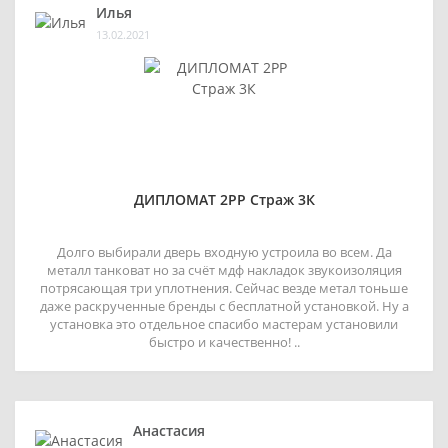
Илья
13.02.2021
ДИПЛОМАТ 2РР Страж 3К
Долго выбирали дверь входную устроила во всем. Да
металл танковат но за счёт мдф накладок звукоизоляция
потрясающая три уплотнения. Сейчас везде метал тоньше
даже раскрученные бренды с бесплатной установкой. Ну а
установка это отдельное спасибо мастерам установили
быстро и качественно! ..
Анастасия