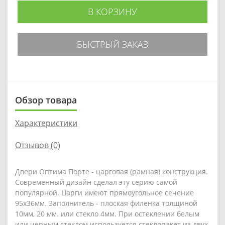
В КОРЗИНУ
БЫСТРЫЙ ЗАКАЗ
Обзор товара
Характеристики
Отзывов (0)
Двери Оптима Порте - царговая (рамная) конструкция.
Современный дизайн сделал эту серию самой
популярной. Царги имеют прямоугольное сечение
95х36мм. Заполнитель - плоская филенка толщиной
10мм, 20 мм. или стекло 4мм. При остеклении белым
или черным стеклом используется стеклопакет из двух