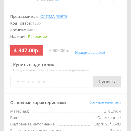
Производитель:
OPTIMA PORTE
Код Товара:
1206
Артикул:
0482
Наличие:
В наличии
4 347.00р.
7 000.00р.
Нашли дешевле?
Купить в один клик
Введите номер телефона и мы перезвоним
Купить
Основные характеристики
Все характеристики
Материал:
Экошпон
Вид:
Остекленное
Внутреннее наполнение:
Царги 95*36мм
Гарантия от производителя:
2 года