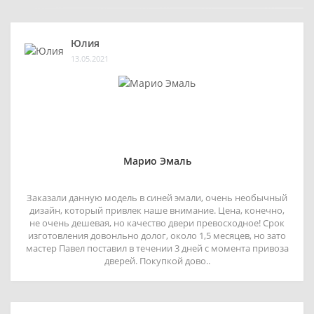
Юлия
13.05.2021
Марио Эмаль
Заказали данную модель в синей эмали, очень необычный
дизайн, который привлек наше внимание. Цена, конечно,
не очень дешевая, но качество двери превосходное! Срок
изготовления довонльно долог, около 1,5 месяцев, но зато
мастер Павел поставил в течении 3 дней с момента привоза
дверей. Покупкой дово..