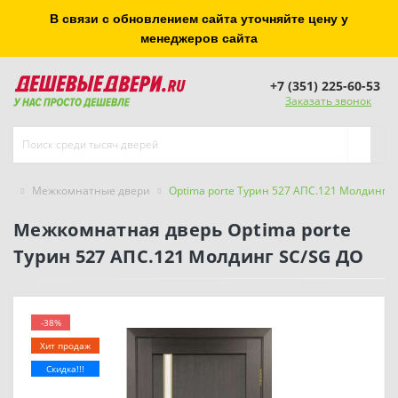
В связи с обновлением сайта уточняйте цену у
менеджеров сайта
+7 (351) 225-60-53
Заказать звонок
Межкомнатные двери
Optima porte Турин 527 АПС.121 Молдинг S
Межкомнатная дверь Optima porte
Турин 527 АПС.121 Молдинг SC/SG ДО
-38%
Хит продаж
Скидка!!!