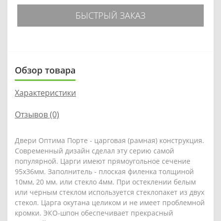
БЫСТРЫЙ ЗАКАЗ
Обзор товара
Характеристики
Отзывов (0)
Двери Оптима Порте - царговая (рамная) конструкция.
Современный дизайн сделал эту серию самой
популярной. Царги имеют прямоугольное сечение
95х36мм. Заполнитель - плоская филенка толщиной
10мм, 20 мм. или стекло 4мм. При остеклении белым
или черным стеклом используется стеклопакет из двух
стекол. Царга окутана целиком и не имеет проблемной
кромки. ЭКО-шпон обеспечивает прекрасный