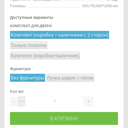
Размеры:
600,700,800*2000 мм
Доступные варианты
КОМПЛЕКТ ДЛЯ ДВЕРИ
Комплект (коробка + наличники с 2 сторон)
Только полотно
Комплект (коробка+наличник)
Фурнитура
Без фурнитуры
Ручка шарик + петли
Кол-во:
-
+
В КОРЗИНУ