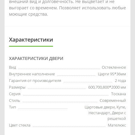
внешний вид и долговечность. Не выцветает и не
выгорает со временем. Позволяет использовать любые
моющие средства.
Характеристики
ХАРАКТЕРИСТИКИ ДВЕРИ
Вид
Остекленное
Внутреннее наполнение
Царги 95*36мм
Гарантия от производителя
2 года
Размеры
600,700,800*2000 мм
Серия
Тоскана
Стиль
Современный
Тип
Царговые двери, Купе,
Нестандарт, Двери с
решеткой
Цвет стекла
Мателюкс