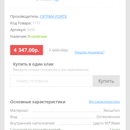
Производитель:
OPTIMA PORTE
Код Товара:
1177
Артикул:
5433
Наличие:
В наличии
4 347.00р.
7 000.00р.
Нашли дешевле?
Купить в один клик
Введите номер телефона и мы перезвоним
Купить
Основные характеристики
Все характеристики
Материал:
Экошпон
Вид:
Остекленное
Внутреннее наполнение:
Царги 95*36мм
Гарантия от производителя:
2 года