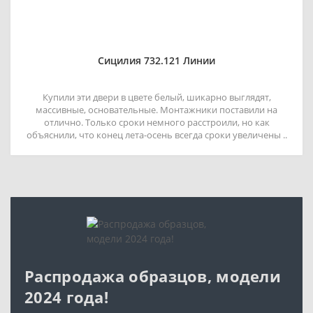
Сицилия 732.121 Линии
Купили эти двери в цвете белый, шикарно выглядят,
массивные, основательные. Монтажники поставили на
отлично. Только сроки немного расстроили, но как
объяснили, что конец лета-осень всегда сроки увеличены ..
Распродажа образцов, модели
2024 года!