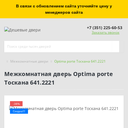
В связи с обновлением сайта уточняйте цену у
менеджеров сайта
+7 (351) 225-60-53
Заказать звонок
Межкомнатные двери
Optima porte Тоскана 641.2221
Межкомнатная дверь Optima porte
Тоскана 641.2221
-38%
Скидка!!!