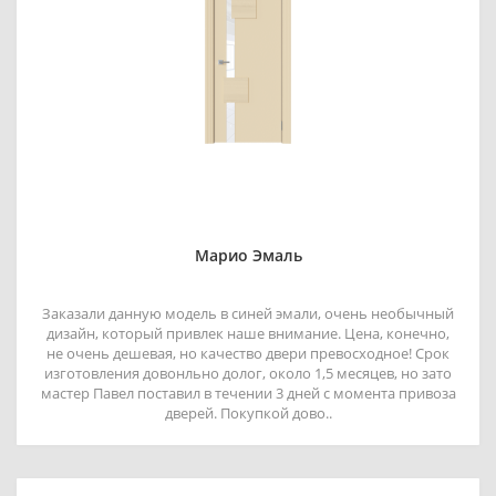
Марио Эмаль
Заказали данную модель в синей эмали, очень необычный
дизайн, который привлек наше внимание. Цена, конечно,
не очень дешевая, но качество двери превосходное! Срок
изготовления довонльно долог, около 1,5 месяцев, но зато
мастер Павел поставил в течении 3 дней с момента привоза
дверей. Покупкой дово..