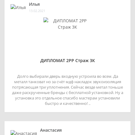
Илья
13.02.2021
ДИПЛОМАТ 2РР Страж 3К
Долго выбирали дверь входную устроила во всем. Да
металл танковат но за счёт мдф накладок звукоизоляция
потрясающая три уплотнения. Сейчас везде метал тоньше
даже раскрученные бренды с бесплатной установкой. Ну а
установка это отдельное спасибо мастерам установили
быстро и качественно! ..
Анастасия