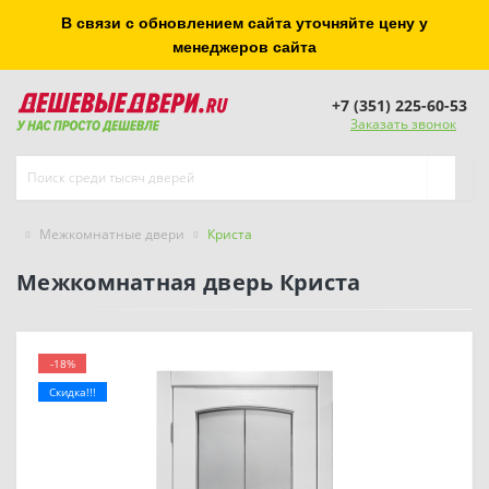
В связи с обновлением сайта уточняйте цену у
менеджеров сайта
+7 (351) 225-60-53
Заказать звонок
Межкомнатные двери
Криста
Межкомнатная дверь Криста
-18%
Скидка!!!