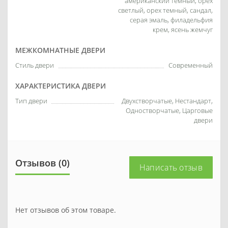
американский темный, орех
светлый, орех темный, сандал,
серая эмаль, филадельфия
крем, ясень жемчуг
МЕЖКОМНАТНЫЕ ДВЕРИ
Стиль двери
Современный
ХАРАКТЕРИСТИКА ДВЕРИ
Тип двери
Двухстворчатые, Нестандарт,
Одностворчатые, Царговые
двери
Отзывов (0)
Написать отзыв
Нет отзывов об этом товаре.