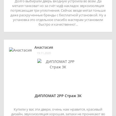
Долго выбирали дверь входную устроила во всем. Да
металл танковат но за счёт мдф накладок звукоизоляция
потрясающая три уплотнения. Сейчас везде метал тоньше
даже раскрученные бренды с бесплатной установкой. Ну а
установка это отдельное спасибо мастерам установили
быстро и качественно! ..
Анастасия
19.11.2020
ДИПЛОМАТ 2РР Страж 3К
Купили у вас эти двери, очень нам нравится, красивый
дизайн, звукоизоляция хорошая, запахи не проникают во