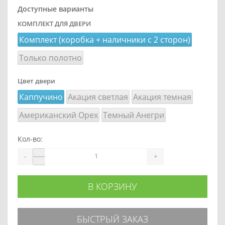
Доступные варианты
КОМПЛЕКТ ДЛЯ ДВЕРИ
Комплект (коробка + наличники с 2 сторон)
Только полотно
Цвет двери
Каппучино
Акация светлая
Акация темная
Американский Орех
Темный Анегри
Кол-во:
-
+
В КОРЗИНУ
БЫСТРЫЙ ЗАКАЗ