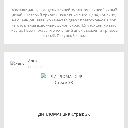
Заказали данную модель в синей эмали, очень необычный
дизайн, который привлек наше внимание. Цена, конечно,
не очень дешевая, но качество двери превосходное! Срок
изготовления довонльно долог, около 1,5 месяцев, но зато
мастер Павел поставил в течении 3 дней с момента привоза
дверей. Покупкой дово..
Илья
13.02.2021
ДИПЛОМАТ 2РР Страж 3К