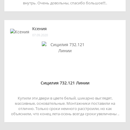
внутрь. Очень довольны, спасибо большое!!!..
Ксения
07.09.2020
Сицилия 732.121 Линии
Купили эти двери в цвете белый, шикарно выглядят,
массивные, основательные. Монтажники поставили на
отлично. Только сроки немного расстроили, но как
объяснили, что конец лета-осень всегда сроки увеличены ..