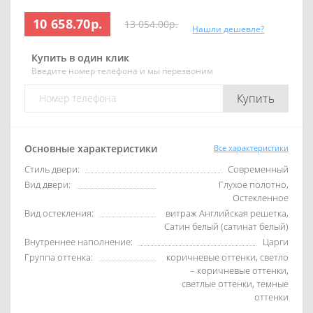
10 658.70р.
13 054.00р.
Нашли дешевле?
Купить в один клик
Введите номер телефона и мы перезвоним
Купить
Основные характеристики
Все характеристики
Стиль двери:
Современный
Вид двери:
Глухое полотно,
Остекленное
Вид остекления:
витраж Английская решетка,
Сатин белый (сатинат белый)
Внутреннее наполнение:
Царги
Группа оттенка:
коричневые оттенки, светло
– коричневые оттенки,
светлые оттенки, темные
оттенки