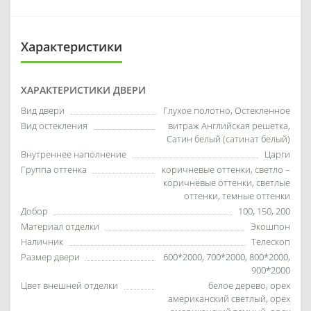
Характеристики
ХАРАКТЕРИСТИКИ ДВЕРИ
Вид двери
Глухое полотно, Остекленное
Вид остекления
витраж Английская решетка,
Сатин белый (сатинат белый)
Внутреннее наполнение
Царги
Группа оттенка
коричневые оттенки, светло –
коричневые оттенки, светлые
оттенки, темные оттенки
Добор
100, 150, 200
Материал отделки
Экошпон
Наличник
Телескоп
Размер двери
600*2000, 700*2000, 800*2000,
900*2000
Цвет внешней отделки
белое дерево, орех
американский светлый, орех