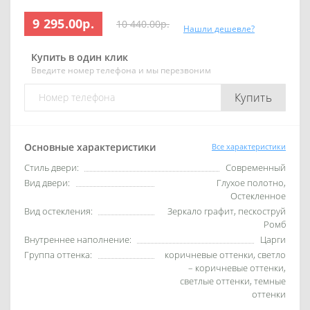
9 295.00р.
10 440.00р.
Нашли дешевле?
Купить в один клик
Введите номер телефона и мы перезвоним
Купить
Основные характеристики
Все характеристики
Стиль двери:
Современный
Вид двери:
Глухое полотно,
Остекленное
Вид остекления:
Зеркало графит, пескоструй
Ромб
Внутреннее наполнение:
Царги
Группа оттенка:
коричневые оттенки, светло
– коричневые оттенки,
светлые оттенки, темные
оттенки