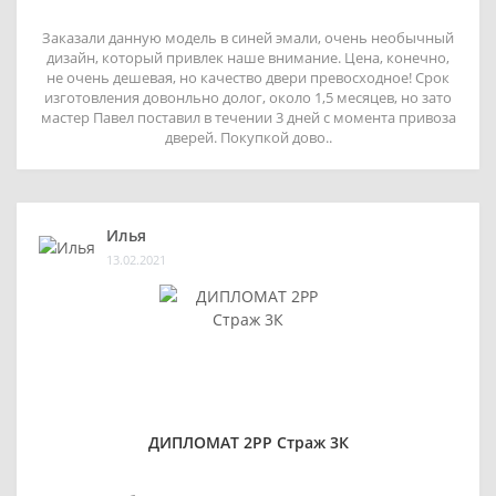
Заказали данную модель в синей эмали, очень необычный
дизайн, который привлек наше внимание. Цена, конечно,
не очень дешевая, но качество двери превосходное! Срок
изготовления довонльно долог, около 1,5 месяцев, но зато
мастер Павел поставил в течении 3 дней с момента привоза
дверей. Покупкой дово..
Илья
13.02.2021
ДИПЛОМАТ 2РР Страж 3К