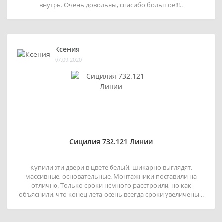
внутрь. Очень довольны, спасибо большое!!!..
Ксения
07.09.2020
Сицилия 732.121 Линии
Купили эти двери в цвете белый, шикарно выглядят,
массивные, основательные. Монтажники поставили на
отлично. Только сроки немного расстроили, но как
объяснили, что конец лета-осень всегда сроки увеличены ..