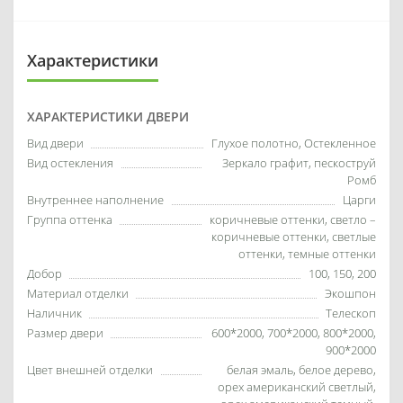
Характеристики
ХАРАКТЕРИСТИКИ ДВЕРИ
Вид двери
Глухое полотно, Остекленное
Вид остекления
Зеркало графит, пескоструй
Ромб
Внутреннее наполнение
Царги
Группа оттенка
коричневые оттенки, светло –
коричневые оттенки, светлые
оттенки, темные оттенки
Добор
100, 150, 200
Материал отделки
Экошпон
Наличник
Телескоп
Размер двери
600*2000, 700*2000, 800*2000,
900*2000
Цвет внешней отделки
белая эмаль, белое дерево,
орех американский светлый,