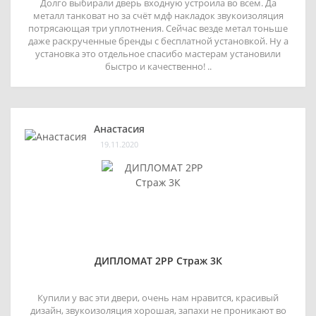
Долго выбирали дверь входную устроила во всем. Да
металл танковат но за счёт мдф накладок звукоизоляция
потрясающая три уплотнения. Сейчас везде метал тоньше
даже раскрученные бренды с бесплатной установкой. Ну а
установка это отдельное спасибо мастерам установили
быстро и качественно! ..
Анастасия
19.11.2020
ДИПЛОМАТ 2РР Страж 3К
Купили у вас эти двери, очень нам нравится, красивый
дизайн, звукоизоляция хорошая, запахи не проникают во