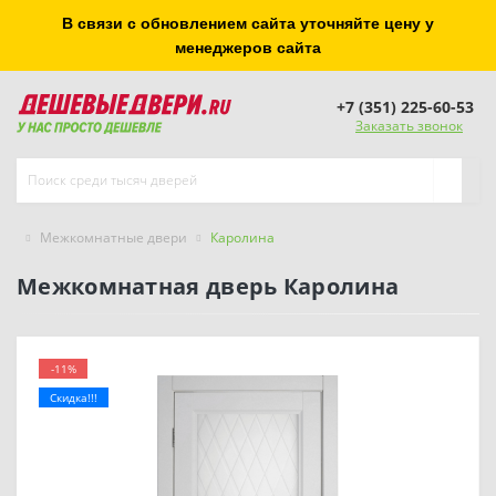
В связи с обновлением сайта уточняйте цену у
менеджеров сайта
+7 (351) 225-60-53
Заказать звонок
Межкомнатные двери
Каролина
Межкомнатная дверь Каролина
-11%
Скидка!!!