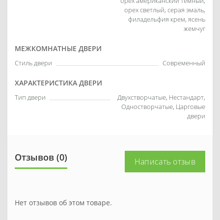
орех американский темный,
орех светлый, серая эмаль,
филадельфия крем, ясень
жемчуг
МЕЖКОМНАТНЫЕ ДВЕРИ
Стиль двери
Современный
ХАРАКТЕРИСТИКА ДВЕРИ
Тип двери
Двухстворчатые, Нестандарт,
Одностворчатые, Царговые
двери
Отзывов (0)
Написать отзыв
Нет отзывов об этом товаре.