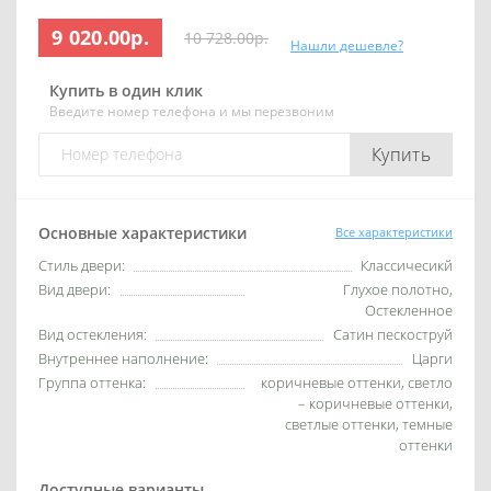
9 020.00р.
10 728.00р.
Нашли дешевле?
Купить в один клик
Введите номер телефона и мы перезвоним
Купить
Основные характеристики
Все характеристики
Стиль двери:
Классичесикй
Вид двери:
Глухое полотно,
Остекленное
Вид остекления:
Сатин пескоструй
Внутреннее наполнение:
Царги
Группа оттенка:
коричневые оттенки, светло
– коричневые оттенки,
светлые оттенки, темные
оттенки
Доступные варианты