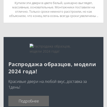
Купили эти двери в цвете белый, шикарно выглядят,
массивные, основательные. Монтажники поставили на
отлично. Только сроки немного расстроили, но как
объяснили, что конец лета-осень всегда сроки увеличены ..
Распродажа образцов, модели
2024 года!
Красивые двери на любой вкус, доставка за
1день!
Подробнее