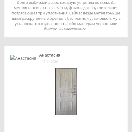
Долго выбирали дверь входную устроила во всем. Да
металл танковат но за счёт мдф накладок звукоизоляция
потрясающая три уплотнения. Сейчас везде метал тоньше
даже раскрученные бренды с бесплатной установкой. Ну а
установка это отдельное спасибо мастерам установили
быстро и качественно! ..
Анастасия
19.11.2020