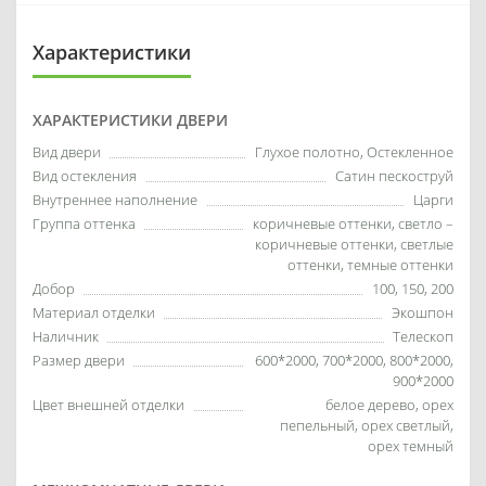
Характеристики
ХАРАКТЕРИСТИКИ ДВЕРИ
Вид двери
Глухое полотно, Остекленное
Вид остекления
Сатин пескоструй
Внутреннее наполнение
Царги
Группа оттенка
коричневые оттенки, светло –
коричневые оттенки, светлые
оттенки, темные оттенки
Добор
100, 150, 200
Материал отделки
Экошпон
Наличник
Телескоп
Размер двери
600*2000, 700*2000, 800*2000,
900*2000
Цвет внешней отделки
белое дерево, орех
пепельный, орех светлый,
орех темный