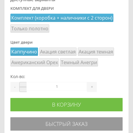
КОМПЛЕКТ ДЛЯ ДВЕРИ
Комплект (коробка + наличники с 2 сторон)
Только полотно
Цвет двери
Каппучино
Акация светлая
Акация темная
Американский Орех
Темный Анегри
Кол-во:
-
+
В КОРЗИНУ
БЫСТРЫЙ ЗАКАЗ