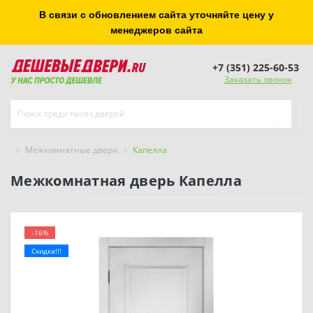
В связи с обновлением сайта уточняйте цену у
менеджеров сайта
+7 (351) 225-60-53
Заказать звонок
Межкомнатные двери
Капелла
Межкомнатная дверь Капелла
-16%
Скидка!!!