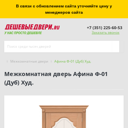
В связи с обновлением сайта уточняйте цену у
менеджеров сайта
+7 (351) 225-60-53
Заказать звонок
Межкомнатные двери
Афина Ф-01 (Дуб) Худ.
Межкомнатная дверь Афина Ф-01
(Дуб) Худ.