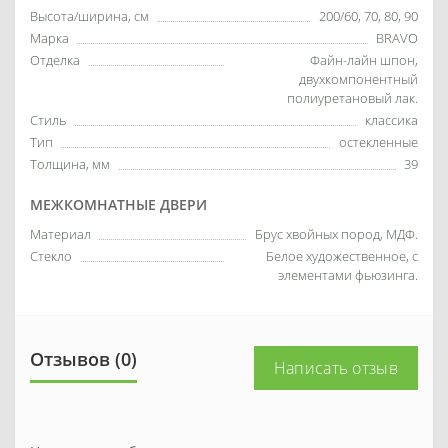
Высота/ширина, см
200/60, 70, 80, 90
Марка
BRAVO
Отделка
Файн-лайн шпон,
двухкомпонентный
полиуретановый лак.
Стиль
классика
Тип
остекленные
Толщина, мм
39
МЕЖКОМНАТНЫЕ ДВЕРИ
Материал
Брус хвойных пород, МДФ.
Стекло
Белое художественное, с
элементами фьюзинга.
Отзывов (0)
Написать отзыв