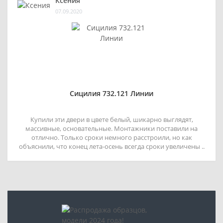
Ксения
07.09.2020
Сицилия 732.121 Линии
Купили эти двери в цвете белый, шикарно выглядят,
массивные, основательные. Монтажники поставили на
отлично. Только сроки немного расстроили, но как
объяснили, что конец лета-осень всегда сроки увеличены ..