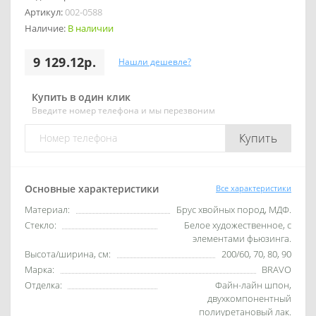
Артикул:
002-0588
Наличие:
В наличии
9 129.12р.
Нашли дешевле?
Купить в один клик
Введите номер телефона и мы перезвоним
Купить
Основные характеристики
Все характеристики
Материал:
Брус хвойных пород, МДФ.
Стекло:
Белое художественное, с
элементами фьюзинга.
Высота/ширина, см:
200/60, 70, 80, 90
Марка:
BRAVO
Отделка:
Файн-лайн шпон,
двухкомпонентный
полиуретановый лак.