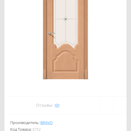
Отзывы:
(0)
Производитель:
BRAVO
Код Товара:
6752