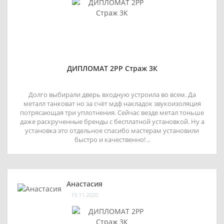
ДИПЛОМАТ 2РР Страж 3К
Долго выбирали дверь входную устроила во всем. Да
металл танковат но за счёт мдф накладок звукоизоляция
потрясающая три уплотнения. Сейчас везде метал тоньше
даже раскрученные бренды с бесплатной установкой. Ну а
установка это отдельное спасибо мастерам установили
быстро и качественно! ..
Анастасия
19.11.2020