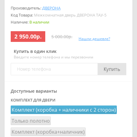
Производитель:
ДВЕРОНА
Код Товара:
Межкомнатная дверь ДВЕРОНА ТАУ-5
Наличие:
В наличии
2 950.00р.
5 000.00р.
Нашли дешевле?
Купить в один клик
Введите номер телефона и мы перезвоним
Купить
Доступные варианты
КОМПЛЕКТ ДЛЯ ДВЕРИ
Комплект (коробка + наличники с 2 сторон)
Только полотно
Комплект (коробка+наличник)