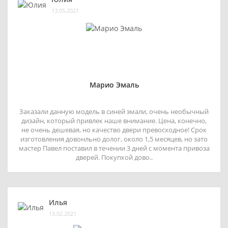
13.05.2021
Марио Эмаль
Заказали данную модель в синей эмали, очень необычный
дизайн, который привлек наше внимание. Цена, конечно,
не очень дешевая, но качество двери превосходное! Срок
изготовления довонльно долог, около 1,5 месяцев, но зато
мастер Павел поставил в течении 3 дней с момента привоза
дверей. Покупкой дово..
Илья
13.02.2021