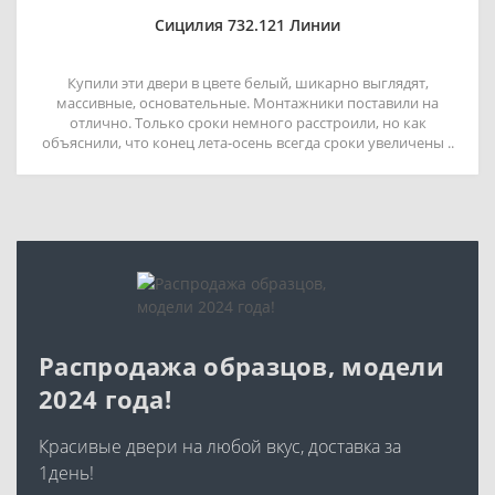
Сицилия 732.121 Линии
Купили эти двери в цвете белый, шикарно выглядят,
массивные, основательные. Монтажники поставили на
отлично. Только сроки немного расстроили, но как
объяснили, что конец лета-осень всегда сроки увеличены ..
Распродажа образцов, модели
2024 года!
Красивые двери на любой вкус, доставка за
1день!