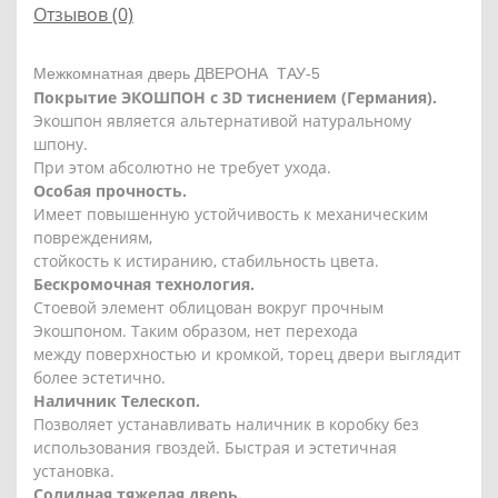
Отзывов (0)
Межкомнатная дверь ДВЕРОНА ТАУ-5
Покрытие ЭКОШПОН с 3D тиснением (Германия).
Экошпон является альтернативой натуральному
шпону.
При этом абсолютно не требует ухода.
Особая прочность.
Имеет повышенную устойчивость к механическим
повреждениям,
стойкость к истиранию, стабильность цвета.
Бескромочная технология.
Стоевой элемент облицован вокруг прочным
Экошпоном. Таким образом, нет перехода
между поверхностью и кромкой, торец двери выглядит
более эстетично.
Наличник Телескоп.
Позволяет устанавливать наличник в коробку без
использования гвоздей. Быстрая и эстетичная
установка.
Солидная тяжелая дверь.