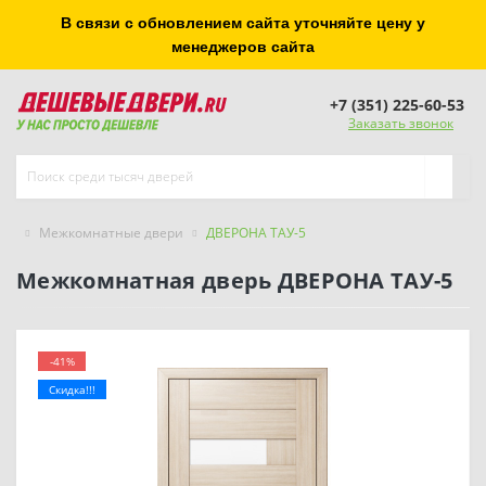
В связи с обновлением сайта уточняйте цену у
менеджеров сайта
+7 (351) 225-60-53
Заказать звонок
Межкомнатные двери
ДВЕРОНА ТАУ-5
Межкомнатная дверь ДВЕРОНА ТАУ-5
-41%
Скидка!!!