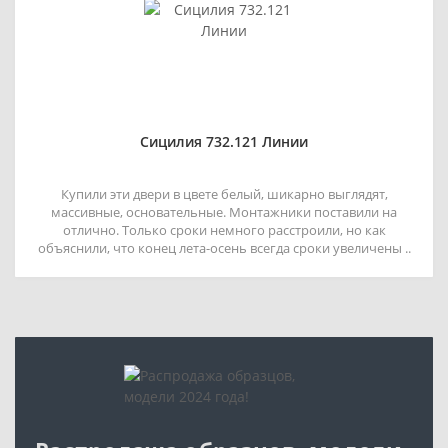
Сицилия 732.121 Линии
Купили эти двери в цвете белый, шикарно выглядят,
массивные, основательные. Монтажники поставили на
отлично. Только сроки немного расстроили, но как
объяснили, что конец лета-осень всегда сроки увеличены ..