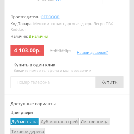
Производитель:
REDDOOR
Код Товара:
Межкомнатная царговая дверь Легро ПВХ
Reddoor
Наличие:
В наличии
4 103.00р.
5 400.00р.
Нашли дешевле?
Купить в один клик
Введите номер телефона и мы перезвоним
Купить
Доступные варианты
Цвет двери
Дуб монтана
Дуб монтана грей
Лиственница
Тиковое дерево