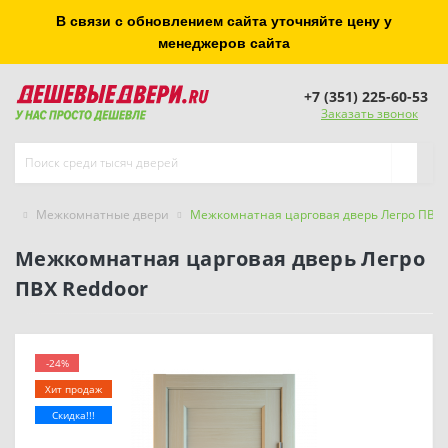
В связи с обновлением сайта уточняйте цену у
менеджеров сайта
+7 (351) 225-60-53
Заказать звонок
Межкомнатные двери
Межкомнатная царговая дверь Легро ПВХ 
Межкомнатная царговая дверь Легро
ПВХ Reddoor
-24%
Хит продаж
Скидка!!!