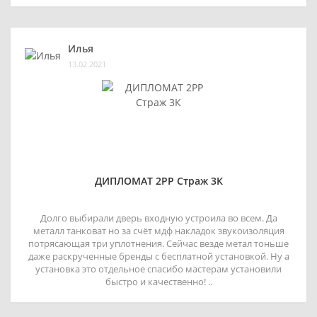
Илья
13.02.2021
ДИПЛОМАТ 2РР Страж 3К
Долго выбирали дверь входную устроила во всем. Да
металл танковат но за счёт мдф накладок звукоизоляция
потрясающая три уплотнения. Сейчас везде метал тоньше
даже раскрученные бренды с бесплатной установкой. Ну а
установка это отдельное спасибо мастерам установили
быстро и качественно! ..