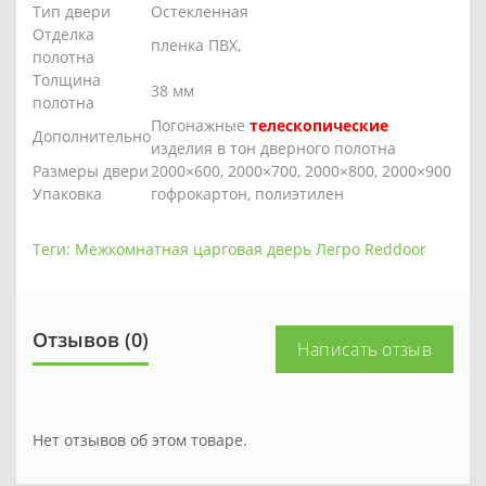
Тип двери
Остекленная
Отделка
пленка ПВХ,
полотна
Толщина
38 мм
полотна
Погонажные
телескопические
Дополнительно
изделия в тон дверного полотна
Размеры двери
2000×600, 2000×700, 2000×800, 2000×900
Упаковка
гофрокартон, полиэтилен
Теги:
Межкомнатная царговая дверь Легро Reddoor
Отзывов (0)
Написать отзыв
Нет отзывов об этом товаре.