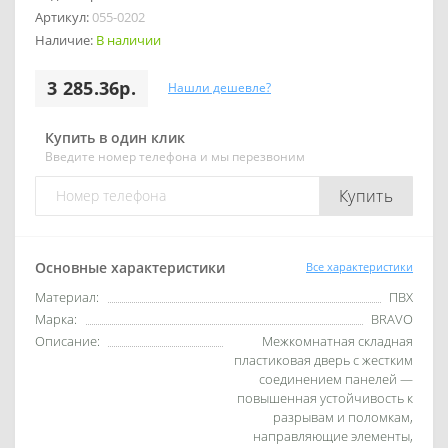
Артикул:
055-0202
Наличие:
В наличии
3 285.36р.
Нашли дешевле?
Купить в один клик
Введите номер телефона и мы перезвоним
Купить
Основные характеристики
Все характеристики
Материал:
ПВХ
Марка:
BRAVO
Описание:
Межкомнатная складная
пластиковая дверь с жестким
соединением панелей —
повышенная устойчивость к
разрывам и поломкам,
направляющие элементы,