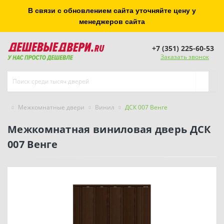
В связи с обновлением сайта уточняйте цену у
менеджеров сайта
+7 (351) 225-60-53
Заказать звонок
Межкомнатные двери
Винил
ДСК 007 Венге
Межкомнатная виниловая дверь ДСК
007 Венге