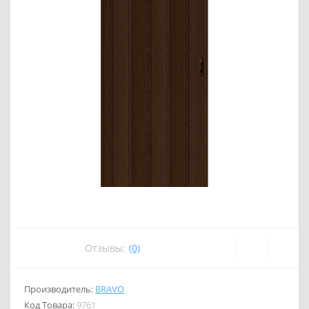
Отзывы:
(0)
Производитель:
BRAVO
Код Товара:
9761