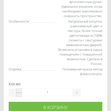
эргономичные ручки.
Идеальное решение, когда
необходимо максимально
сохранить пространство.
Особенности:
Натуральный рисунок,
равномерный цвет и
текстура, более точная
цветопередача (100%
схожесть с текстурами
межкомнатных дверей).
Возможна установка в сырых
помещениях с повышенной
влажностью. Сделано в
России.
Отделка:
Полимерная краска метод
флексопечати.
Кол-во:
-
+
В КОРЗИНУ