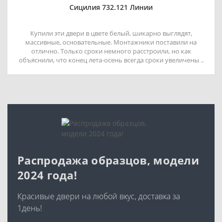
Сицилия 732.121 Линии
Купили эти двери в цвете белый, шикарно выглядят,
массивные, основательные. Монтажники поставили на
отлично. Только сроки немного расстроили, но как
объяснили, что конец лета-осень всегда сроки увеличены ..
Распродажа образцов, модели
2024 года!
Красивые двери на любой вкус, доставка за
1день!