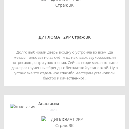
ДИПЛОМАТ 2РР Страж 3К
Долго выбирали дверь входную устроила во всем. Да
металл танковат но за счёт мдф накладок звукоизоляция
потрясающая три уплотнения. Сейчас везде метал тоньше
даже раскрученные бренды с бесплатной установкой. Ну а
установка это отдельное спасибо мастерам установили
быстро и качественно! ..
Анастасия
19.11.2020