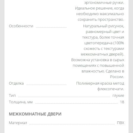
эргономичные ручки.
Идеальное решение, когда
необходимо максимально
сохранить пространство.
Особенности
Натуральный рисунок,
равномерный цвет и
текстура, более точная
цветопередача (100%
схожесть с текстурами
межкомнатных дверей).
Возможна установка в сырых
помещениях с повышенной
влажностью. Сделано в
России.
Отделка
Полимерная краска метод
флексопечати.
Тип
глухие
Толщина, мм
18
МЕЖКОМНАТНЫЕ ДВЕРИ
Материал
ПВХ