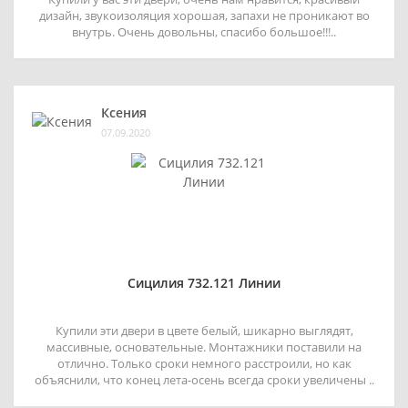
дизайн, звукоизоляция хорошая, запахи не проникают во
внутрь. Очень довольны, спасибо большое!!!..
Ксения
07.09.2020
Сицилия 732.121 Линии
Купили эти двери в цвете белый, шикарно выглядят,
массивные, основательные. Монтажники поставили на
отлично. Только сроки немного расстроили, но как
объяснили, что конец лета-осень всегда сроки увеличены ..