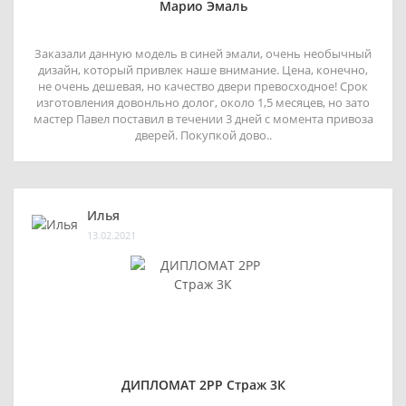
Марио Эмаль
Заказали данную модель в синей эмали, очень необычный
дизайн, который привлек наше внимание. Цена, конечно,
не очень дешевая, но качество двери превосходное! Срок
изготовления довонльно долог, около 1,5 месяцев, но зато
мастер Павел поставил в течении 3 дней с момента привоза
дверей. Покупкой дово..
Илья
13.02.2021
ДИПЛОМАТ 2РР Страж 3К