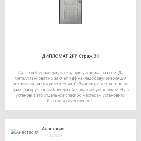
ДИПЛОМАТ 2РР Страж 3К
Долго выбирали дверь входную устроила во всем. Да
металл танковат но за счёт мдф накладок звукоизоляция
потрясающая три уплотнения. Сейчас везде метал тоньше
даже раскрученные бренды с бесплатной установкой. Ну а
установка это отдельное спасибо мастерам установили
быстро и качественно! ..
Анастасия
19.11.2020