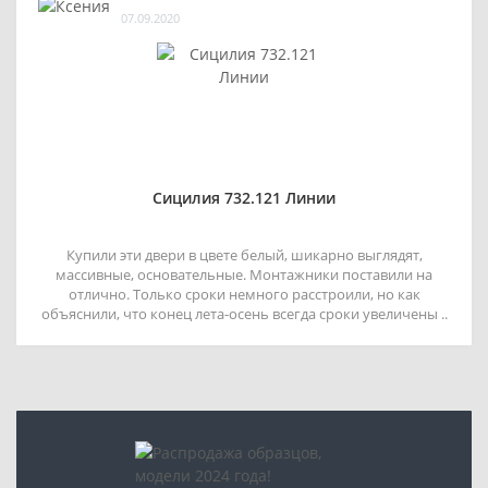
07.09.2020
Сицилия 732.121 Линии
Купили эти двери в цвете белый, шикарно выглядят,
массивные, основательные. Монтажники поставили на
отлично. Только сроки немного расстроили, но как
объяснили, что конец лета-осень всегда сроки увеличены ..