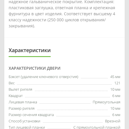
надежное гальваническое покрытие. Комплектация:
пластиковая заглушка, ответная планка и крепежная
фурнитура в цвет изделия. Соответствует высшему 4
классу надежности (250 000 циклов открывания/
закрывания).
Характеристики
ХАРАКТЕРИСТИКИ ДВЕРИ
Бэксет (удаление ключевого отверстия)
45 мм
Вес
121
Вылет ригеля
10 мм
Квадрат
6 мм
Лицевая планка
Прямоугольная
Размер ригеля
10 мм
Размер сечения квадрата
6 мм
Способ установки
Врезной
Тип лицевой планки
С прямоугольной планкой