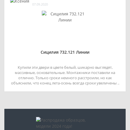
07.09.2020
Сицилия 732.121 Линии
Купили эти двери в цвете белый, шикарно выглядят,
массивные, основательные. Монтажники поставили на
отлично. Только сроки немного расстроили, но как
объяснили, что конец лета-осень всегда сроки увеличены ..