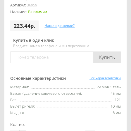
Артикул:
36959
Наличие:
В наличии
223.44р.
Нашли дешевле?
Купить в один клик
Введите номер телефона и мы перезвоним
Купить
Основные характеристики
Все характеристики
Материал:
ZAMAK/Сталь
Бэксет (удаление ключевого отверстия):
45 мм
Вес:
121
Вылет ригеля:
10 мм
Квадрат:
6 мм
Кол-во: