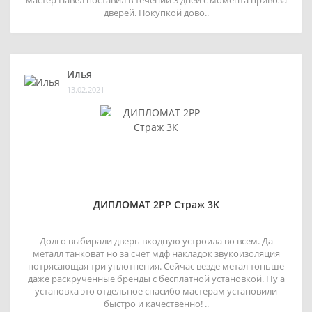
дверей. Покупкой дово..
Илья
13.02.2021
ДИПЛОМАТ 2РР Страж 3К
Долго выбирали дверь входную устроила во всем. Да
металл танковат но за счёт мдф накладок звукоизоляция
потрясающая три уплотнения. Сейчас везде метал тоньше
даже раскрученные бренды с бесплатной установкой. Ну а
установка это отдельное спасибо мастерам установили
быстро и качественно! ..