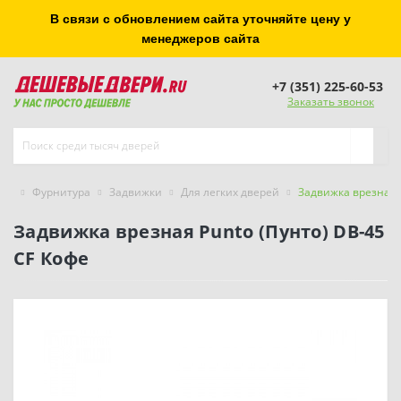
В связи с обновлением сайта уточняйте цену у
менеджеров сайта
+7 (351) 225-60-53
Заказать звонок
Фурнитура
Задвижки
Для легких дверей
Задвижка врезная P
Задвижка врезная Punto (Пунто) DB-45
CF Кофе