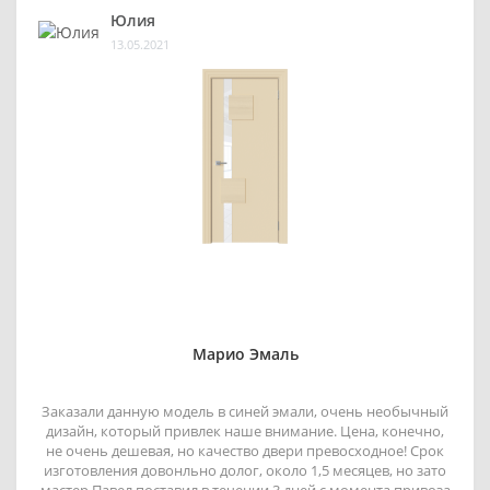
Юлия
13.05.2021
Марио Эмаль
Заказали данную модель в синей эмали, очень необычный
дизайн, который привлек наше внимание. Цена, конечно,
не очень дешевая, но качество двери превосходное! Срок
изготовления довонльно долог, около 1,5 месяцев, но зато
мастер Павел поставил в течении 3 дней с момента привоза