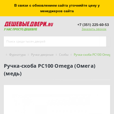
В связи с обновлением сайта уточняйте цену у
менеджеров сайта
+7 (351) 225-60-53
Заказать звонок
Фурнитура
Ручки дверные
Скобы
Ручка-скоба РС100 Omega 
Ручка-скоба РС100 Omega (Омега)
(медь)