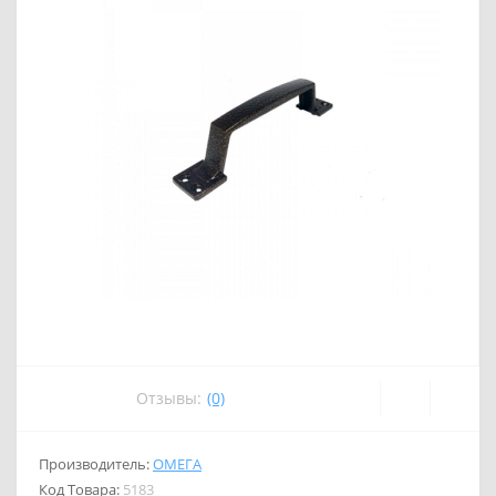
Отзывы:
(0)
Производитель:
ОМЕГА
Код Товара:
5183