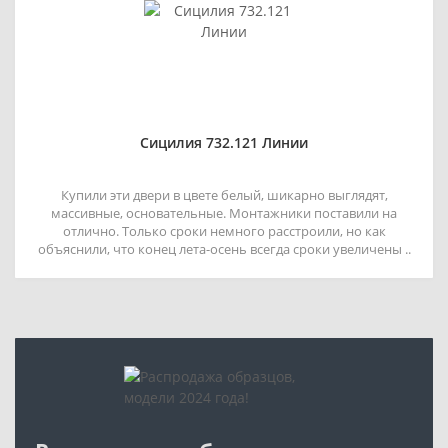
Сицилия 732.121 Линии
Купили эти двери в цвете белый, шикарно выглядят,
массивные, основательные. Монтажники поставили на
отлично. Только сроки немного расстроили, но как
объяснили, что конец лета-осень всегда сроки увеличены ..