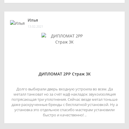
Илья
13.02.2021
ДИПЛОМАТ 2РР Страж 3К
Долго выбирали дверь входную устроила во всем. Да
металл танковат но за счёт мдф накладок звукоизоляция
потрясающая три уплотнения. Сейчас везде метал тоньше
даже раскрученные бренды с бесплатной установкой. Ну а
установка это отдельное спасибо мастерам установили
быстро и качественно! ..