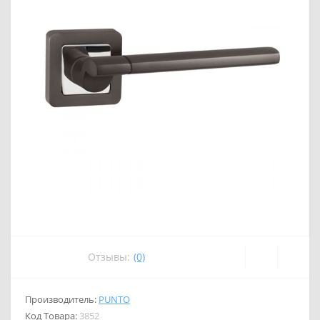
Отзывы:
(0)
Производитель:
PUNTO
Код Товара:
3852