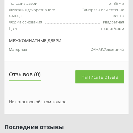
Толщина двери
от 35 мм
Фиксация декоративного
Саморезы или стяжные
кольца
винты
Форма основания
Квадратная
Цвет
графит/хром
МЕЖКОМНАТНЫЕ ДВЕРИ
Материал
ZAMAK/Алюминий
Отзывов (0)
Написать отзыв
Нет отзывов об этом товаре.
Последние отзывы