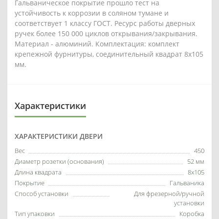
Гальваническое покрытие прошло тест на
устойчивость к коррозии в соляном тумане и
соответствует 1 классу ГОСТ. Ресурс работы дверных
ручек более 150 000 циклов открывания/закрывания.
Материал - алюминий. Комплектация: комплект
крепежной фурнитуры, соединительный квадрат 8x105
мм.
Характеристики
ХАРАКТЕРИСТИКИ ДВЕРИ
Вес
450
Диаметр розетки (основания)
52 мм
Длина квадрата
8x105
Покрытие
Гальваника
Способ установки
Для фрезерной/ручной
установки
Тип упаковки
Коробка