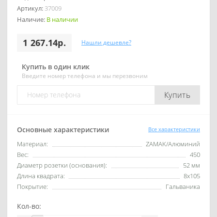
Артикул:
37009
Наличие:
В наличии
1 267.14р.
Нашли дешевле?
Купить в один клик
Введите номер телефона и мы перезвоним
Купить
Основные характеристики
Все характеристики
Материал:
ZAMAK/Алюминий
Вес:
450
Диаметр розетки (основания):
52 мм
Длина квадрата:
8x105
Покрытие:
Гальваника
Кол-во: