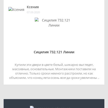
Ксения
07.09.2020
Сицилия 732.121 Линии
Купили эти двери в цвете белый, шикарно выглядят,
массивные, основательные. Монтажники поставили на
отлично. Только сроки немного расстроили, но как
объяснили, что конец лета-осень всегда сроки увеличены ..