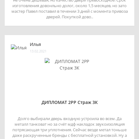
изготовления довонльно долог, около 1,5 месяцев, но зато
мастер Павел поставил в течении 3 дней с момента привоза
дверей. Покупкой дово..
Илья
13.02.2021
ДИПЛОМАТ 2РР Страж 3К
Долго выбирали дверь входную устроила во всем. Да
металл танковат но за счёт мдф накладок звукоизоляция
потрясающая три уплотнения. Сейчас везде метал тоньше
даже раскрученные бренды с бесплатной установкой. Ну а