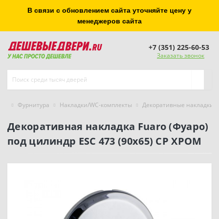
В связи с обновлением сайта уточняйте цену у
менеджеров сайта
+7 (351) 225-60-53
Заказать звонок
Фурнитура
Накладки/WC-комплекты
Декоративные накладки
Декоративная накладка Fuaro (Фуаро)
под цилиндр ESC 473 (90х65) СP ХРОМ