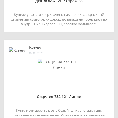
ДИПЛОМАТ 2РР Страж 3К
Купили у вас эти двери, очень нам нравится, красивый
дизайн, звукоизоляция хорошая, запахи не проникают во
внутрь. Очень довольны, спасибо большое!!!..
Ксения
07.09.2020
Сицилия 732.121 Линии
Купили эти двери в цвете белый, шикарно выглядят,
массивные, основательные. Монтажники поставили на