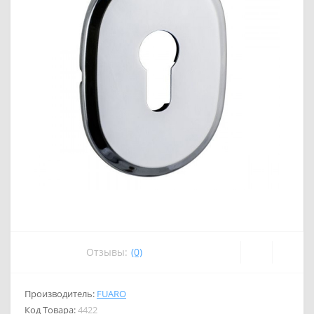
Отзывы:
(0)
Производитель:
FUARO
Код Товара:
4422