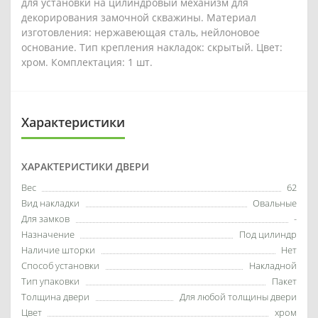
для установки на цилиндровый механизм для
декорирования замочной скважины. Материал
изготовления: нержавеющая сталь, нейлоновое
основание. Тип крепления накладок: скрытый. Цвет:
хром. Комплектация: 1 шт.
Характеристики
ХАРАКТЕРИСТИКИ ДВЕРИ
Вес
62
Вид накладки
Овальные
Для замков
-
Назначение
Под цилиндр
Наличие шторки
Нет
Способ установки
Накладной
Тип упаковки
Пакет
Толщина двери
Для любой толщины двери
Цвет
хром