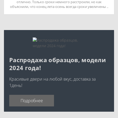
отлично. Только сроки немного расстроили, но как
объяснили, что конец лета-осень всегда сроки увеличены ..
Распродажа образцов, модели
2024 года!
Красивые двери на любой вкус, доставка за
1день!
Подробнее