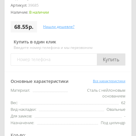
Артикул:
39685
Наличие:
В наличии
68.55р.
Нашли дешевле?
Купить в один клик
Введите номер телефона и мы перезвоним
Купить
Основные характеристики
Все характеристики
Материал:
Сталь с нейлоновым
основанием
Вес:
62
Вид накладки:
Овальные
Для замков:
-
Назначение:
Под цилиндр
Кол-во: