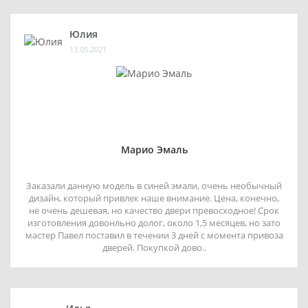
Юлия
13.05.2021
Марио Эмаль
Заказали данную модель в синей эмали, очень необычный
дизайн, который привлек наше внимание. Цена, конечно,
не очень дешевая, но качество двери превосходное! Срок
изготовления довонльно долог, около 1,5 месяцев, но зато
мастер Павел поставил в течении 3 дней с момента привоза
дверей. Покупкой дово..