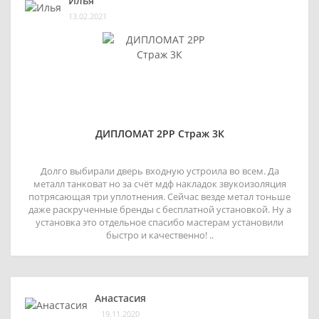
Илья
13.02.2021
ДИПЛОМАТ 2РР Страж 3К
Долго выбирали дверь входную устроила во всем. Да
металл танковат но за счёт мдф накладок звукоизоляция
потрясающая три уплотнения. Сейчас везде метал тоньше
даже раскрученные бренды с бесплатной установкой. Ну а
установка это отдельное спасибо мастерам установили
быстро и качественно! ..
Анастасия
19.11.2020