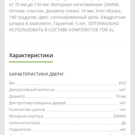
от 70 мм до 130 мм. Материал изготовления: ZAMAK.
Оптика: пластик. Диаметр глазка: 16 мм. Угол обзора:
180 градусов. Цвет: сатинированный хром. Квадратная
шторка в комплекте. Гарантия: 5 лет. ОПТИМАЛЬНО
ИСПОЛЬЗОВАТЬ В СОСТАВЕ КОМПЛЕКТОВ TOR XL.
Характеристики
ХАРАКТЕРИСТИКИ ДВЕРИ
Вес
83,5
Декоративный колпачок
нет
Диаметр
16 мм
Для противопожарных дверей
нет
Количество циклов
нет
Материал корпуса
ZAMAK
Наличие шторки
Да
Подшипник
нет