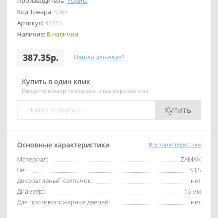
Производитель:
FUARO
Код Товара:
5268
Артикул:
42153
Наличие:
В наличии
387.35р.
Нашли дешевле?
Купить в один клик
Введите номер телефона и мы перезвоним
Купить
Основные характеристики
Все характеристики
Материал:
ZAMAK
Вес:
83,5
Декоративный колпачок:
нет
Диаметр:
16 мм
Для противопожарных дверей:
нет