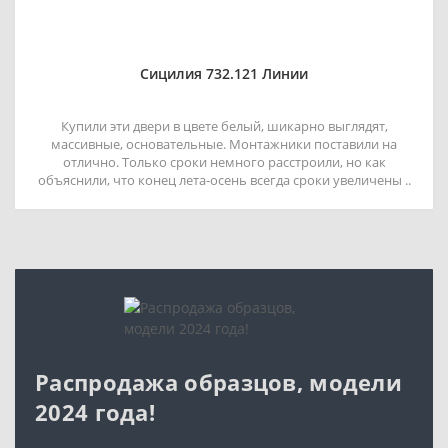
Сицилия 732.121 Линии
Купили эти двери в цвете белый, шикарно выглядят,
массивные, основательные. Монтажники поставили на
отлично. Только сроки немного расстроили, но как
объяснили, что конец лета-осень всегда сроки увеличены ..
Распродажа образцов, модели
2024 года!