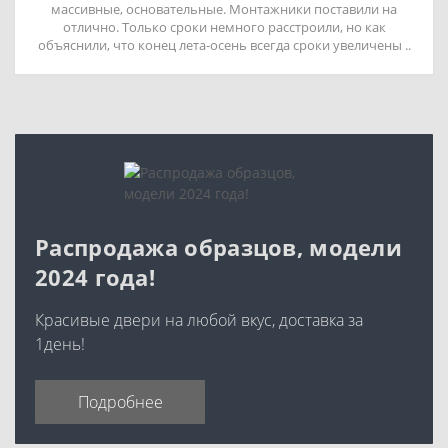
массивные, основательные. Монтажники поставили на
отлично. Только сроки немного расстроили, но как
объяснили, что конец лета-осень всегда сроки увеличены ..
Распродажа образцов, модели
2024 года!
Красивые двери на любой вкус, доставка за
1день!
Подробнее