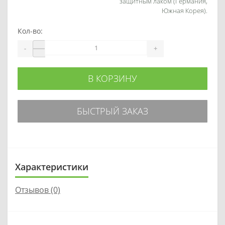
защитным лаком (Германия,
Южная Корея).
Кол-во:
-
+
В КОРЗИНУ
БЫСТРЫЙ ЗАКАЗ
Характеристики
Отзывов (0)