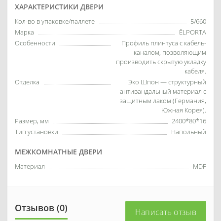
ХАРАКТЕРИСТИКИ ДВЕРИ
Кол-во в упаковке/паллете
5/660
Марка
ĒLPORTA
Особенности
Профиль плинтуса с кабель-
каналом, позволяющим
производить скрытую укладку
кабеля.
Отделка
Эко Шпон — структурный
антивандальный материал с
защитным лаком (Германия,
Южная Корея).
Размер, мм
2400*80*16
Тип установки
Напольный
МЕЖКОМНАТНЫЕ ДВЕРИ
Материал
MDF
Отзывов (0)
Написать отзыв