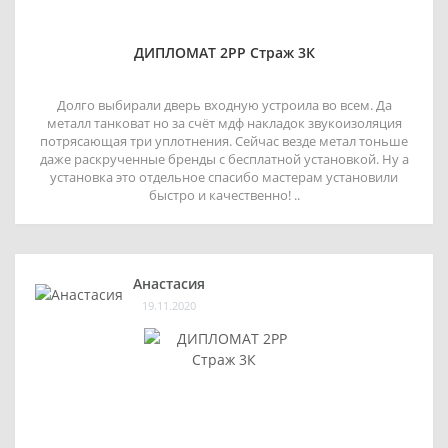
ДИПЛОМАТ 2РР Страж 3К
Долго выбирали дверь входную устроила во всем. Да
металл танковат но за счёт мдф накладок звукоизоляция
потрясающая три уплотнения. Сейчас везде метал тоньше
даже раскрученные бренды с бесплатной установкой. Ну а
установка это отдельное спасибо мастерам установили
быстро и качественно! ..
Анастасия
19.11.2020