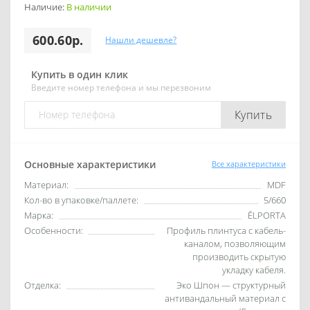
Наличие:
В наличии
600.60р.
Нашли дешевле?
Купить в один клик
Введите номер телефона и мы перезвоним
Купить
Основные характеристики
Все характеристики
Материал:
MDF
Кол-во в упаковке/паллете:
5/660
Марка:
ĒLPORTA
Особенности:
Профиль плинтуса с кабель-
каналом, позволяющим
производить скрытую
укладку кабеля.
Отделка:
Эко Шпон — структурный
антивандальный материал с