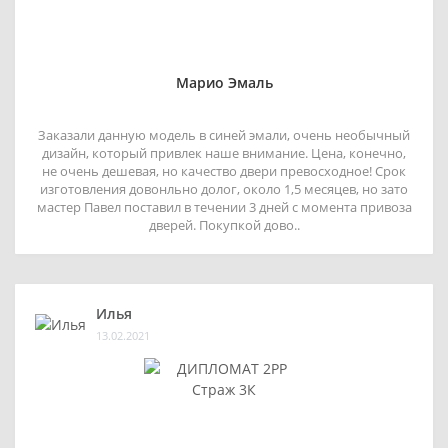
Марио Эмаль
Заказали данную модель в синей эмали, очень необычный
дизайн, который привлек наше внимание. Цена, конечно,
не очень дешевая, но качество двери превосходное! Срок
изготовления довонльно долог, около 1,5 месяцев, но зато
мастер Павел поставил в течении 3 дней с момента привоза
дверей. Покупкой дово..
Илья
13.02.2021