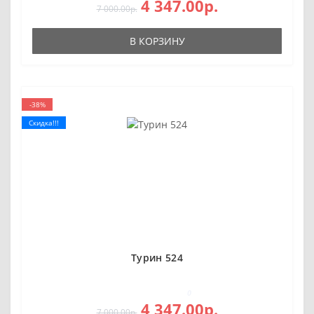
4 347.00р.
7 000.00р.
В КОРЗИНУ
-38%
Скидка!!!
Турин 524
0
4 347.00р.
7 000.00р.