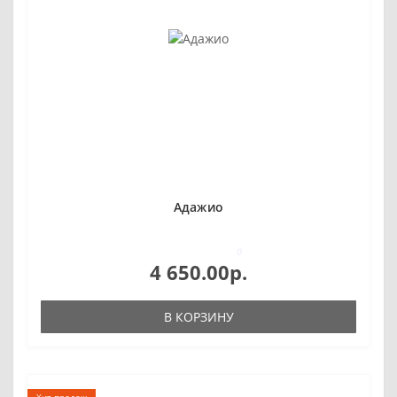
Адажио
0
4 650.00р.
В КОРЗИНУ
Хит продаж