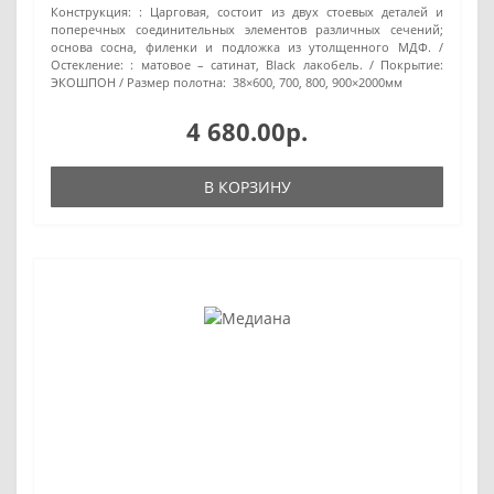
Конструкция: :
Царговая, состоит из двух стоевых деталей и
поперечных соединительных элементов различных сечений;
основа сосна, филенки и подложка из утолщенного МДФ.
Остекление: :
матовое – сатинат, Black лакобель.
Покрытие:
ЭКОШПОН
Размер полотна:
38×600, 700, 800, 900×2000мм
4 680.00р.
В КОРЗИНУ