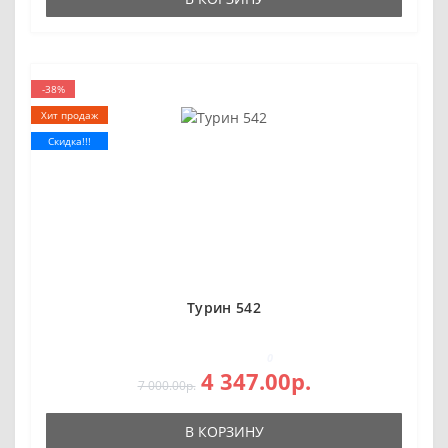
-38%
Хит продаж
Скидка!!!
Турин 542
0
4 347.00р.
7 000.00р.
В КОРЗИНУ