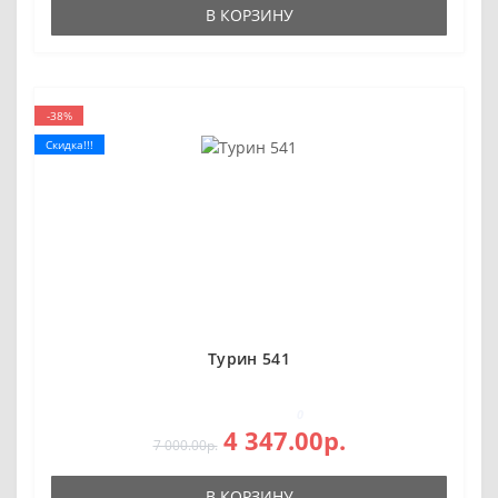
В КОРЗИНУ
-38%
Скидка!!!
Турин 541
0
4 347.00р.
7 000.00р.
В КОРЗИНУ