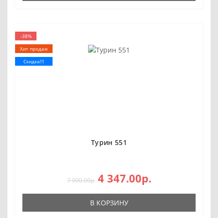
-38%
Хит продаж
Скидка!!!
Турин 551
0
4 347.00р.
7 000.00р.
В КОРЗИНУ