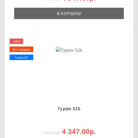
В КОРЗИНУ
-38%
Хит продаж
Скидка!!!
Турин 526
0
4 347.00р.
7 000.00р.