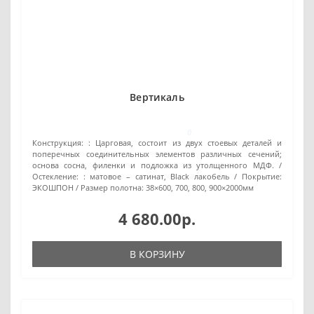
Вертикаль
0
Конструкция: :
Царговая, состоит из двух стоевых деталей и
поперечных соединительных элементов различных сечений;
основа сосна, филенки и подложка из утолщенного МДФ.
Остекление: :
матовое – сатинат, Black лакобель
Покрытие:
ЭКОШПОН
Размер полотна:
38×600, 700, 800, 900×2000мм
4 680.00р.
В КОРЗИНУ