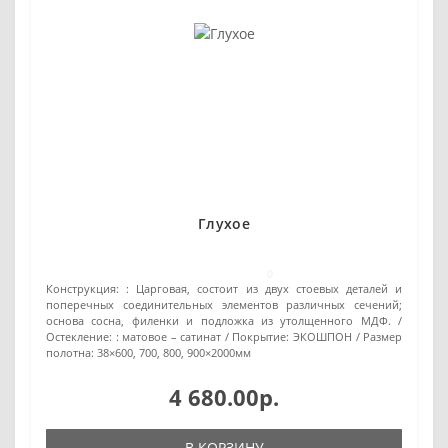
Глухое
0
Конструкция: :
Царговая, состоит из двух стоевых деталей и
поперечных соединительных элементов различных сечений;
основа сосна, филенки и подложка из утолщенного МДФ.
Остекление: :
матовое – сатинат
Покрытие:
ЭКОШПОН
Размер
полотна:
38×600, 700, 800, 900×2000мм
4 680.00р.
В КОРЗИНУ