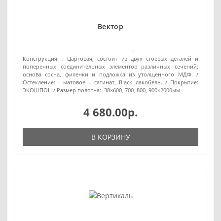
Вектор
0
Конструкция: :
Царговая, состоит из двух стоевых деталей и
поперечных соединительных элементов различных сечений;
основа сосна, филенки и подложка из утолщенного МДФ.
Остекление: :
матовое – сатинат, Black лакобель.
Покрытие:
ЭКОШПОН
Размер полотна:
38×600, 700, 800, 900×2000мм
4 680.00р.
В КОРЗИНУ