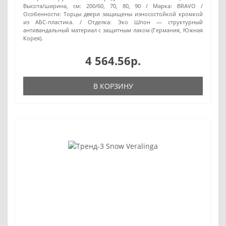
Высота/ширина, см:
200/60, 70, 80, 90
Марка:
BRAVO
Особенности:
Торцы двери защищены износостойкой кромкой
из АБС-пластика.
Отделка:
Эко Шпон — структурный
антивандальный материал с защитным лаком (Германия, Южная
Корея).
4 564.56р.
В КОРЗИНУ