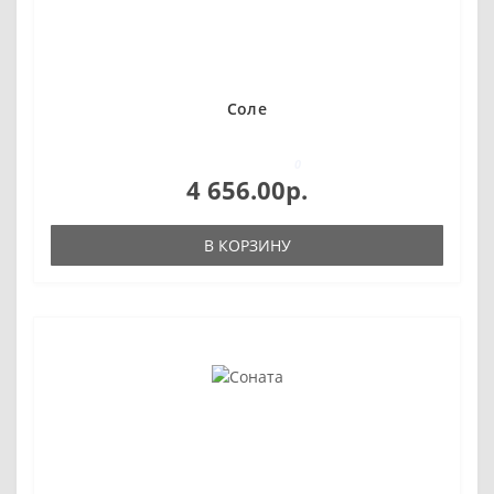
Соле
0
4 656.00р.
В КОРЗИНУ