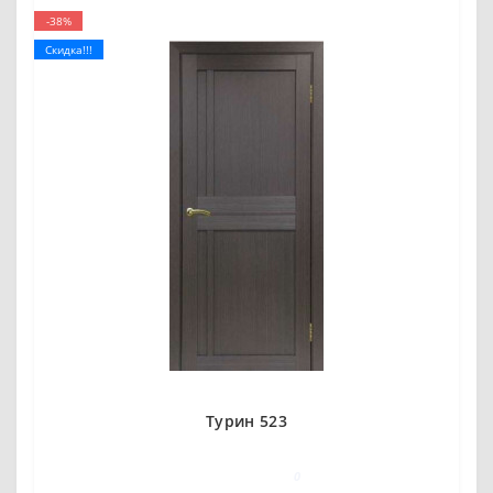
-38%
Скидка!!!
Турин 523
0