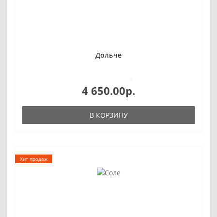
Дольче
0
4 650.00р.
В КОРЗИНУ
Хит продаж