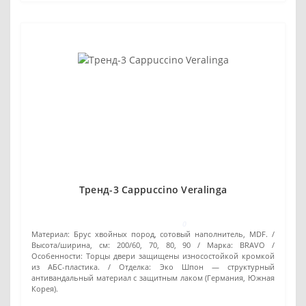
Тренд-3 Cappuccino Veralinga
0
Материал:
Брус хвойных пород, сотовый наполнитель, MDF.
Высота/ширина, см:
200/60, 70, 80, 90
Марка:
BRAVO
Особенности:
Торцы двери защищены износостойкой кромкой
из АБС-пластика.
Отделка:
Эко Шпон — структурный
антивандальный материал с защитным лаком (Германия, Южная
Корея).