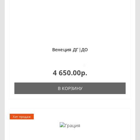
Венеция ДГ|ДО
0
4 650.00р.
В КОРЗИНУ
Хит продаж