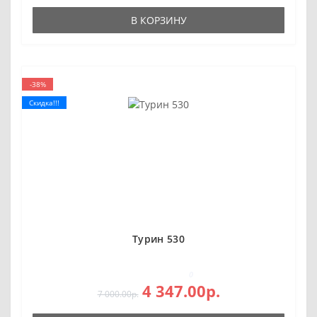
В КОРЗИНУ
-38%
Скидка!!!
Турин 530
0
4 347.00р.
7 000.00р.