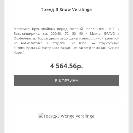
Тренд-3 Snow Veralinga
0
Материал:
Брус хвойных пород, сотовый наполнитель, MDF.
Высота/ширина, см:
200/60, 70, 80, 90
Марка:
BRAVO
Особенности:
Торцы двери защищены износостойкой кромкой
из АБС-пластика.
Отделка:
Эко Шпон — структурный
антивандальный материал с защитным лаком (Германия, Южная
Корея).
4 564.56р.
В КОРЗИНУ