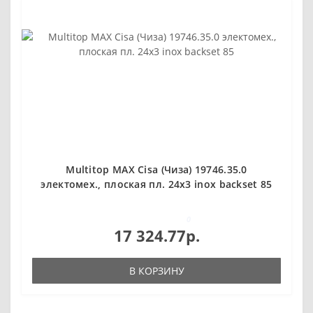
Multitop MAX Cisa (Чиза) 19746.35.0
электомех., плоская пл. 24x3 inox backset 85
0
17 324.77р.
В КОРЗИНУ