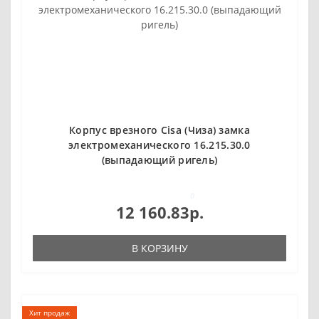
Корпус врезного Cisa (Чиза) замка
электромеханического 16.215.30.0
(выпадающий ригель)
0
12 160.83р.
В КОРЗИНУ
Хит продаж