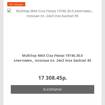
Хит продаж
Multitop MAX Cisa (Чиза) 19746.30.0
электомех., плоская пл. 24x3 inox backset 85
0
17 308.45р.
В КОРЗИНУ